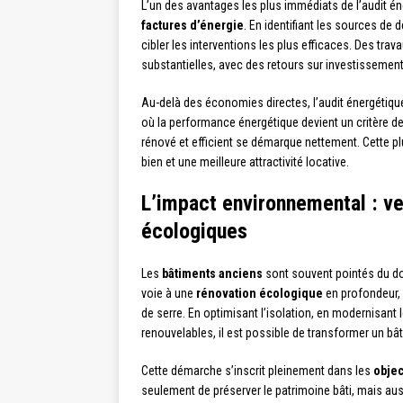
L’un des avantages les plus immédiats de l’audit én
factures d’énergie
. En identifiant les sources de
cibler les interventions les plus efficaces. Des t
substantielles, avec des retours sur investissemen
Au-delà des économies directes, l’audit énergétiqu
où la performance énergétique devient un critère de
rénové et efficient se démarque nettement. Cette pl
bien et une meilleure attractivité locative.
L’impact environnemental : ve
écologiques
Les
bâtiments anciens
sont souvent pointés du doi
voie à une
rénovation écologique
en profondeur, 
de serre. En optimisant l’isolation, en modernisant
renouvelables, il est possible de transformer un bâ
Cette démarche s’inscrit pleinement dans les
objec
seulement de préserver le patrimoine bâti, mais aus