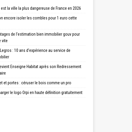
 est la ville la plus dangereuse de France en 2026
n encore isoler les combles pour 1 euro cette
tages de l’estimation bien immobilier gouv pour
 vite
Legros : 10 ans d’expérience au service de
bilier
evient Enseigne Habitat après son Redressement
aire
t et portes : céruser le bois comme un pro
arger le logo Orpi en haute définition gratuitement