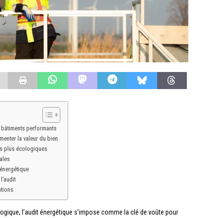
s bâtiments performants
menter la valeur du bien
ns plus écologiques
ales
 énergétique
l’audit
ations
ogique, l’audit énergétique s’impose comme la clé de voûte pour