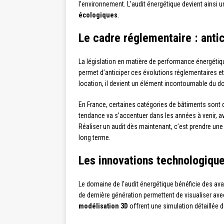
l’environnement. L’audit énergétique devient ainsi un
écologiques
.
Le cadre réglementaire : antic
La législation en matière de performance énergétiq
permet d’anticiper ces évolutions réglementaires et
location, il devient un élément incontournable du d
En France, certaines catégories de bâtiments sont d
tendance va s’accentuer dans les années à venir, 
Réaliser un audit dès maintenant, c’est prendre une
long terme.
Les innovations technologique
Le domaine de l’audit énergétique bénéficie des av
de dernière génération permettent de visualiser ave
modélisation 3D
offrent une simulation détaillée d