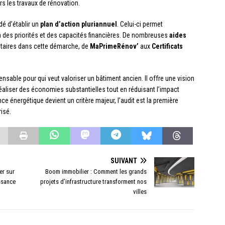
rs les travaux de rénovation.
dé d’établir un
plan d’action pluriannuel
. Celui-ci permet
n des priorités et des capacités financières. De nombreuses
aides
taires dans cette démarche, de
MaPrimeRénov’
aux
Certificats
nsable pour qui veut valoriser un bâtiment ancien. Il offre une vision
éaliser des économies substantielles tout en réduisant l’impact
 énergétique devient un critère majeur, l’audit est la première
isé.
SUIVANT
er sur
Boom immobilier : Comment les grands
ssance
projets d’infrastructure transforment nos
villes