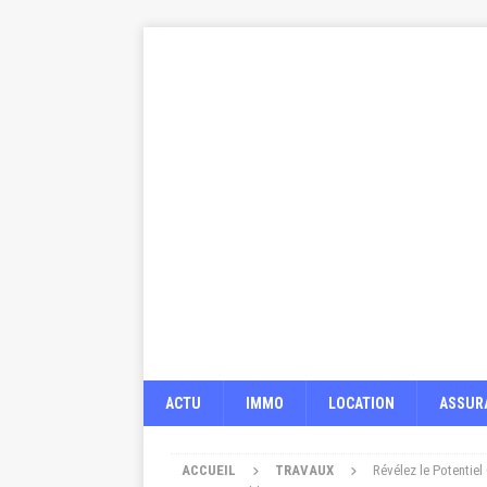
ACTU
IMMO
LOCATION
ASSUR
ACCUEIL
TRAVAUX
Révélez le Potentiel