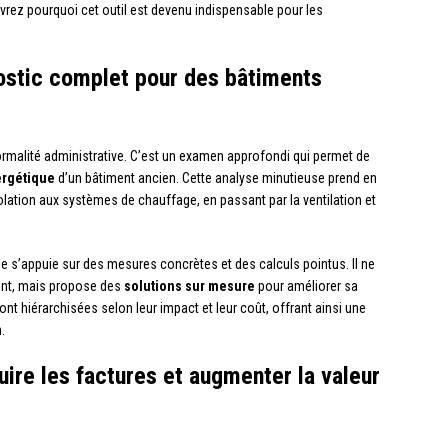
vrez pourquoi cet outil est devenu indispensable pour les
nostic complet pour des bâtiments
ormalité administrative. C’est un examen approfondi qui permet de
rgétique
d’un bâtiment ancien. Cette analyse minutieuse prend en
olation aux systèmes de chauffage, en passant par la ventilation et
que s’appuie sur des mesures concrètes et des calculs pointus. Il ne
ment, mais propose des
solutions sur mesure
pour améliorer sa
hiérarchisées selon leur impact et leur coût, offrant ainsi une
.
ire les factures et augmenter la valeur