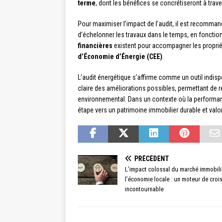
terme
, dont les bénéfices se concrétiseront à trave
Pour maximiser l’impact de l’audit, il est recomman
d’échelonner les travaux dans le temps, en fonctio
financières
existent pour accompagner les proprié
d’Économie d’Énergie (CEE)
.
L’audit énergétique s’affirme comme un outil indispe
claire des améliorations possibles, permettant de r
environnemental. Dans un contexte où la performance
étape vers un patrimoine immobilier durable et valor
PRÉCÉDENT
L’impact colossal du marché immobili
l’économie locale : un moteur de croi
incontournable