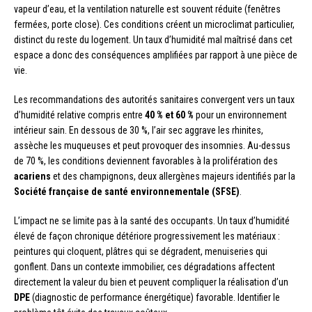
vapeur d’eau, et la ventilation naturelle est souvent réduite (fenêtres
fermées, porte close). Ces conditions créent un microclimat particulier,
distinct du reste du logement. Un taux d’humidité mal maîtrisé dans cet
espace a donc des conséquences amplifiées par rapport à une pièce de
vie.
Les recommandations des autorités sanitaires convergent vers un taux
d’humidité relative compris entre
40 % et 60 %
pour un environnement
intérieur sain. En dessous de 30 %, l’air sec aggrave les rhinites,
assèche les muqueuses et peut provoquer des insomnies. Au-dessus
de 70 %, les conditions deviennent favorables à la prolifération des
acariens
et des champignons, deux allergènes majeurs identifiés par la
Société française de santé environnementale (SFSE)
.
L’impact ne se limite pas à la santé des occupants. Un taux d’humidité
élevé de façon chronique détériore progressivement les matériaux :
peintures qui cloquent, plâtres qui se dégradent, menuiseries qui
gonflent. Dans un contexte immobilier, ces dégradations affectent
directement la valeur du bien et peuvent compliquer la réalisation d’un
DPE
(diagnostic de performance énergétique) favorable. Identifier le