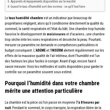
Appareils et équipements disponibles sur le marché
Quand le taux d’humidité sort des normes : ce qu’il faut faire
Le
taux humidité chambre
est un indicateur que beaucoup de
propriétaires négligent, alors qu’il conditionne directement la qualité du
sommeil, la santé respiratoire et l’état du bâti. Une chambre trop humide
favorise le développement de
moisissures
et d’acariens ; une chambre
trop sèche irrite les voies respiratoires et dessèche la peau. Pourtant,
mesurer ce paramètre ne demande ni compétences particulières ni
budget conséquent. L’
ADEME
et l’
INSERM
alertent régulièrement sur les
effets de la mauvaise qualité de l’air intérieur, dont l’humidité est l’un
des facteurs les plus faciles à corriger. Avant d’agir, encore faut-il
savoir mesurer. Voici les méthodes et outils disponibles pour garder le
contrôle sur ce paramètre souvent sous-estimé.
Pourquoi l’humidité dans votre chambre
mérite une attention particulière
La chambre est la pièce où l’on passe en moyenne
7 à 8 heures par
nuit
. Pendant le sommeil, le corps transpire, la respiration libère de la