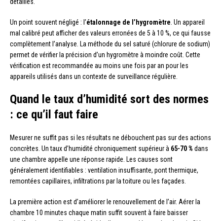
détaillés.
Un point souvent négligé : l’
étalonnage de l’hygromètre
. Un appareil
mal calibré peut afficher des valeurs erronées de 5 à 10 %, ce qui fausse
complètement l’analyse. La méthode du sel saturé (chlorure de sodium)
permet de vérifier la précision d’un hygromètre à moindre coût. Cette
vérification est recommandée au moins une fois par an pour les
appareils utilisés dans un contexte de surveillance régulière.
Quand le taux d’humidité sort des normes
: ce qu’il faut faire
Mesurer ne suffit pas si les résultats ne débouchent pas sur des actions
concrètes. Un taux d’humidité chroniquement supérieur à
65-70 %
dans
une chambre appelle une réponse rapide. Les causes sont
généralement identifiables : ventilation insuffisante, pont thermique,
remontées capillaires, infiltrations par la toiture ou les façades.
La première action est d’améliorer le renouvellement de l’air. Aérer la
chambre 10 minutes chaque matin suffit souvent à faire baisser