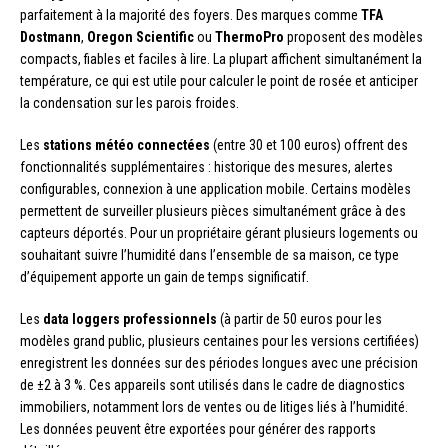
parfaitement à la majorité des foyers. Des marques comme
TFA
Dostmann
,
Oregon Scientific
ou
ThermoPro
proposent des modèles
compacts, fiables et faciles à lire. La plupart affichent simultanément la
température, ce qui est utile pour calculer le point de rosée et anticiper
la condensation sur les parois froides.
Les
stations météo connectées
(entre 30 et 100 euros) offrent des
fonctionnalités supplémentaires : historique des mesures, alertes
configurables, connexion à une application mobile. Certains modèles
permettent de surveiller plusieurs pièces simultanément grâce à des
capteurs déportés. Pour un propriétaire gérant plusieurs logements ou
souhaitant suivre l’humidité dans l’ensemble de sa maison, ce type
d’équipement apporte un gain de temps significatif.
Les
data loggers professionnels
(à partir de 50 euros pour les
modèles grand public, plusieurs centaines pour les versions certifiées)
enregistrent les données sur des périodes longues avec une précision
de ±2 à 3 %. Ces appareils sont utilisés dans le cadre de diagnostics
immobiliers, notamment lors de ventes ou de litiges liés à l’humidité.
Les données peuvent être exportées pour générer des rapports