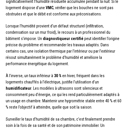
significativement l’humidité résiduelle accumulée pendant la nuit. Si le
logement dispose d’une
VMC
, vérifier que les bouches ne sont pas
obstruées et que le débit est conforme aux préconisations.
Lorsque l’humidité provient d’un défaut structurel (infiltration,
condensation sur un mur froid), le recours à un professionnel du
bâtiment s’impose. Un
diagnostiqueur certifié
peut identifier l’origine
précise du problème et recommander les travaux adaptés. Dans
certains cas, une isolation thermique par l’intérieur ou par l’extérieur
résout simultanément le problème d’humidité et améliore la
performance énergétique du logement.
À l’inverse, un taux inférieur à
30 %
en hiver, fréquent dans les
logements chauffés à l’électrique, justifie l’utilisation d’un
humidificateur
. Les modèles à ultrasons sont silencieux et
consomment peu d’énergie, ce qui les rend particulièrement adaptés à
un usage en chambre. Maintenir une hygrométrie stable entre 40 % et 60
% reste l’objectif à atteindre, quelle que soit la saison.
Surveiller le taux d’humidité de sa chambre, c’est finalement prendre
soin à la fois de sa santé et de son patrimoine immobilier. Un