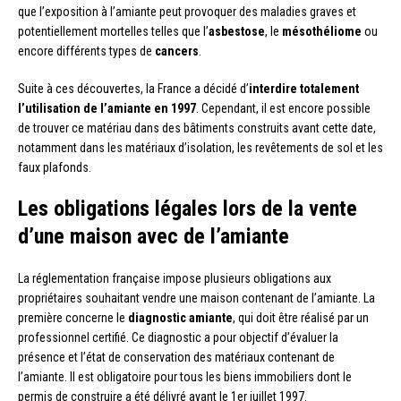
que l’exposition à l’amiante peut provoquer des maladies graves et
potentiellement mortelles telles que l’
asbestose
, le
mésothéliome
ou
encore différents types de
cancers
.
Suite à ces découvertes, la France a décidé d’
interdire totalement
l’utilisation de l’amiante en 1997
. Cependant, il est encore possible
de trouver ce matériau dans des bâtiments construits avant cette date,
notamment dans les matériaux d’isolation, les revêtements de sol et les
faux plafonds.
Les obligations légales lors de la vente
d’une maison avec de l’amiante
La réglementation française impose plusieurs obligations aux
propriétaires souhaitant vendre une maison contenant de l’amiante. La
première concerne le
diagnostic amiante
, qui doit être réalisé par un
professionnel certifié. Ce diagnostic a pour objectif d’évaluer la
présence et l’état de conservation des matériaux contenant de
l’amiante. Il est obligatoire pour tous les biens immobiliers dont le
permis de construire a été délivré avant le 1er juillet 1997.