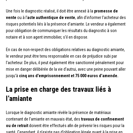
Une fois le diagnostic réalisé, il doit être annexé à la
promesse de
vente
ou à l’
acte authentique de vente
, afin d’informer l’acheteur des
risques potentiels liés à la présence d’amiante. Le vendeur a également
pour obligation de communiquer les résultats du diagnostic à son
notaire et à son agent immobilier, s’il en dispose.
En cas de non-respect des obligations relatives au diagnostic amiante,
le vendeur peut être tenu responsable en cas de préjudice subi par
l’acheteur. De plus, il peut également être sanctionné pénalement pour
mise en danger délibérée de la vie d’autrui, avec une peine pouvant aller
jusqu’à
cinq ans d’emprisonnement et 75 000 euros d’amende.
La prise en charge des travaux liés à
l’amiante
Lorsque le diagnostic amiante révèle la présence de matériaux
contenant de l’amiante en mauvais état, des
travaux de confinement
ou de retrait
doivent être effectués afin de prévenir les risques pour la
santé. Cependant, il n’existe pas d’obligation légale quant à la prise en