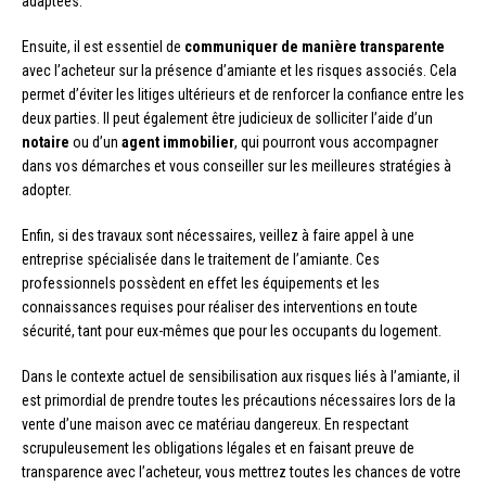
adaptées.
Ensuite, il est essentiel de
communiquer de manière transparente
avec l’acheteur sur la présence d’amiante et les risques associés. Cela
permet d’éviter les litiges ultérieurs et de renforcer la confiance entre les
deux parties. Il peut également être judicieux de solliciter l’aide d’un
notaire
ou d’un
agent immobilier
, qui pourront vous accompagner
dans vos démarches et vous conseiller sur les meilleures stratégies à
adopter.
Enfin, si des travaux sont nécessaires, veillez à faire appel à une
entreprise spécialisée dans le traitement de l’amiante. Ces
professionnels possèdent en effet les équipements et les
connaissances requises pour réaliser des interventions en toute
sécurité, tant pour eux-mêmes que pour les occupants du logement.
Dans le contexte actuel de sensibilisation aux risques liés à l’amiante, il
est primordial de prendre toutes les précautions nécessaires lors de la
vente d’une maison avec ce matériau dangereux. En respectant
scrupuleusement les obligations légales et en faisant preuve de
transparence avec l’acheteur, vous mettrez toutes les chances de votre