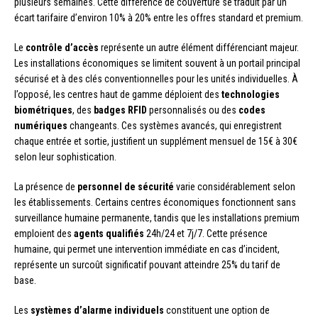
plusieurs semaines. Cette différence de couverture se traduit par un
écart tarifaire d’environ 10% à 20% entre les offres standard et premium.
Le
contrôle d’accès
représente un autre élément différenciant majeur.
Les installations économiques se limitent souvent à un portail principal
sécurisé et à des clés conventionnelles pour les unités individuelles. À
l’opposé, les centres haut de gamme déploient des
technologies
biométriques
, des
badges RFID
personnalisés ou des
codes
numériques
changeants. Ces systèmes avancés, qui enregistrent
chaque entrée et sortie, justifient un supplément mensuel de 15€ à 30€
selon leur sophistication.
La présence de
personnel de sécurité
varie considérablement selon
les établissements. Certains centres économiques fonctionnent sans
surveillance humaine permanente, tandis que les installations premium
emploient des
agents qualifiés
24h/24 et 7j/7. Cette présence
humaine, qui permet une intervention immédiate en cas d’incident,
représente un surcoût significatif pouvant atteindre 25% du tarif de
base.
Les
systèmes d’alarme individuels
constituent une option de