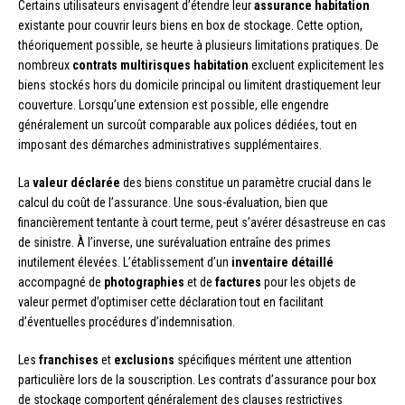
Certains utilisateurs envisagent d’étendre leur
assurance habitation
existante pour couvrir leurs biens en box de stockage. Cette option,
théoriquement possible, se heurte à plusieurs limitations pratiques. De
nombreux
contrats multirisques habitation
excluent explicitement les
biens stockés hors du domicile principal ou limitent drastiquement leur
couverture. Lorsqu’une extension est possible, elle engendre
généralement un surcoût comparable aux polices dédiées, tout en
imposant des démarches administratives supplémentaires.
La
valeur déclarée
des biens constitue un paramètre crucial dans le
calcul du coût de l’assurance. Une sous-évaluation, bien que
financièrement tentante à court terme, peut s’avérer désastreuse en cas
de sinistre. À l’inverse, une surévaluation entraîne des primes
inutilement élevées. L’établissement d’un
inventaire détaillé
accompagné de
photographies
et de
factures
pour les objets de
valeur permet d’optimiser cette déclaration tout en facilitant
d’éventuelles procédures d’indemnisation.
Les
franchises
et
exclusions
spécifiques méritent une attention
particulière lors de la souscription. Les contrats d’assurance pour box
de stockage comportent généralement des clauses restrictives