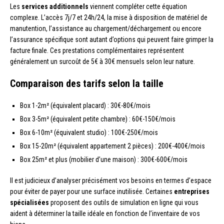
Les
services additionnels
viennent compléter cette équation
complexe. L’accès 7j/7 et 24h/24, la mise à disposition de matériel de
manutention, l’assistance au chargement/déchargement ou encore
l’assurance spécifique sont autant d’options qui peuvent faire grimper la
facture finale. Ces prestations complémentaires représentent
généralement un surcoût de 5€ à 30€ mensuels selon leur nature.
Comparaison des tarifs selon la taille
Box 1-2m² (équivalent placard) : 30€-80€/mois
Box 3-5m² (équivalent petite chambre) : 60€-150€/mois
Box 6-10m² (équivalent studio) : 100€-250€/mois
Box 15-20m² (équivalent appartement 2 pièces) : 200€-400€/mois
Box 25m² et plus (mobilier d’une maison) : 300€-600€/mois
Il est judicieux d’analyser précisément vos besoins en termes d’espace
pour éviter de payer pour une surface inutilisée. Certaines
entreprises
spécialisées
proposent des outils de simulation en ligne qui vous
aident à déterminer la taille idéale en fonction de l’inventaire de vos