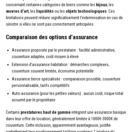
concernant certaines catégories de biens comme les
bijoux
, les
œuvres d’art
, les
liquidités
ou les
objets technologiques
. Ces
limitations peuvent réduire significativement l’indemnisation en cas de
sinistre si elles ne sont pas correctement anticipées.
Comparaison des options d’assurance
Assurance proposée par le prestataire : facilité administrative,
couverture adaptée, coût moyen à élevé
Extension d’assurance habitation : démarches complexes,
couverture souvent limitée, économie potentielle
Assurance tierce spécialisée : comparaison possible, couverture
personnalisable, tarifs compétitifs
Auto-assurance (pour les petites valeurs) : aucun coût, risque total
assumé par le propriétaire
Certains
prestataires haut de gamme
intègrent une assurance basique
dans leur offre de location, généralement limitée à 1000€-3000€ de
couverture. Cette inclusion, apparemment avantageuse, justifie
partiellement leur positionnement tarifaire supérieur. L’analyse du