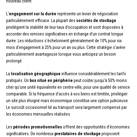
nouveau client.
L’
engagement sur la durée
représente un levier de négociation
particulièrement efficace. La plupart des
sociétés de stockage
privilégient la stabilité de leur taux d’occupation et sont disposées à
accorder des remises significatives en échange d’un contrat longue
durée. Les réductions s’échelonnent généralement de 10% pour six
mois d’engagement à 25% pour un an ou plus. Cette stratégie s’avère
particulièrement avantageuse lorsque vous anticipez un besoin
prolongé.
La
localisation géographique
influence considérablement les tarifs
pratiqués. Un
box situé en périphérie
peut coûter jusqu’à 50% moins
cher qu’une unité équivalente en centre-ville, pour une qualité de service
comparable. Si la fréquence d’accès à vos biens est limitée, privilégier
un site plus éloigné mais économique constitue une option judicieuse.
Le surcoût occasionnel lié au transport sera largement compensé par
les économies mensuelles réalisées.
Les
périodes promotionnelles
offrent des opportunités d’économies
significatives. De nombreux
prestataires de stockage
proposent