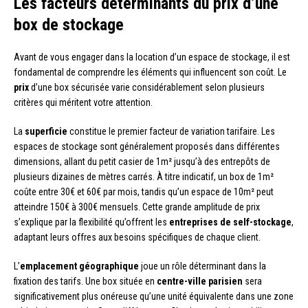
Les facteurs déterminants du prix d’une
box de stockage
Avant de vous engager dans la location d’un espace de stockage, il est
fondamental de comprendre les éléments qui influencent son coût. Le
prix
d’une box sécurisée varie considérablement selon plusieurs
critères qui méritent votre attention.
La
superficie
constitue le premier facteur de variation tarifaire. Les
espaces de stockage sont généralement proposés dans différentes
dimensions, allant du petit casier de 1m² jusqu’à des entrepôts de
plusieurs dizaines de mètres carrés. À titre indicatif, un box de 1m²
coûte entre 30€ et 60€ par mois, tandis qu’un espace de 10m² peut
atteindre 150€ à 300€ mensuels. Cette grande amplitude de prix
s’explique par la flexibilité qu’offrent les
entreprises de self-stockage
,
adaptant leurs offres aux besoins spécifiques de chaque client.
L’
emplacement géographique
joue un rôle déterminant dans la
fixation des tarifs. Une box située en
centre-ville parisien
sera
significativement plus onéreuse qu’une unité équivalente dans une zone