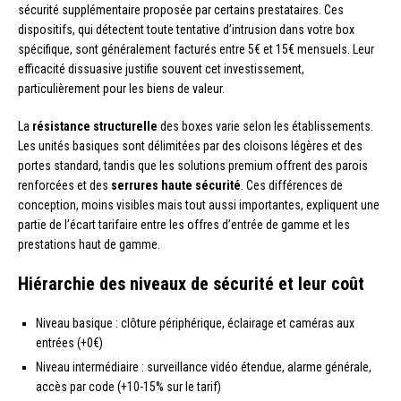
sécurité supplémentaire proposée par certains prestataires. Ces
dispositifs, qui détectent toute tentative d’intrusion dans votre box
spécifique, sont généralement facturés entre 5€ et 15€ mensuels. Leur
efficacité dissuasive justifie souvent cet investissement,
particulièrement pour les biens de valeur.
La
résistance structurelle
des boxes varie selon les établissements.
Les unités basiques sont délimitées par des cloisons légères et des
portes standard, tandis que les solutions premium offrent des parois
renforcées et des
serrures haute sécurité
. Ces différences de
conception, moins visibles mais tout aussi importantes, expliquent une
partie de l’écart tarifaire entre les offres d’entrée de gamme et les
prestations haut de gamme.
Hiérarchie des niveaux de sécurité et leur coût
Niveau basique : clôture périphérique, éclairage et caméras aux
entrées (+0€)
Niveau intermédiaire : surveillance vidéo étendue, alarme générale,
accès par code (+10-15% sur le tarif)