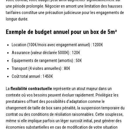
une période prolongée. Négocier en amont une limitation des hausses
tarifaires constitue une précaution judicieuse pour les engagements de
longue durée.
Exemple de budget annuel pour un box de 5m²
Location (100€/mois avec engagement annuel) : 1200€
Assurance (valeur déclarée 5000€) : 120€
Équipements de rangement (amortis) : 50€
Transport (4 visites annuelles) : 80€
Coût total annuel : 1450€
La
flexibilité contractuelle
représente un atout majeur dans un
contexte où vos besoins peuvent évoluer rapidement. Privilégiez les
prestataires offrant des possibilités d’adaptation comme le
changement de taille de box sans pénalité, la suspension temporaire du
contrat ou des conditions de résiliation raisonnables. Cette souplesse,
même si elle implique parfois un léger surcoût initial, peut générer des
économies substantielles en cas de modification de votre situation