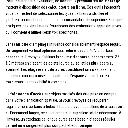
Pour faciliter cette évaluation, de nombreux
prestataires de stockage
mettent à disposition des
calculateurs en ligne
. Ces outils interactifs
vous permettent de sélectionner les types de biens à stocker et
génèrent automatiquement une recommandation de superficie. Bien que
pratiques, ces simulateurs fournissent des estimations approximatives
qu’il convient d’affiner selon vos spécificités.
La
technique d’empilage
influence considérablement l’espace requis.
Un rangement vertical optimisé peut réduire jusqu’à 40% la surface
nécessaire. Prévoyez d’utiliser la hauteur disponible (généralement 2,5
à 3 mètres) en plaçant les objets lourds au sol et les plus légers au
sommet. Les
étagères modulables
constituent un investissement
judicieux pour maximiser l’utilisation de l’espace vertical tout en
maintenant l’accessibilité à vos biens.
La
fréquence d’accès
aux objets stockés doit être prise en compte
dans votre planification spatiale. Si vous prévoyez de récupérer
régulièrement certains articles, il faudra prévoir des allées de circulation
suffisamment larges, ce qui augmente la superficie totale nécessaire. À
l’inverse, un stockage de longue durée sans besoin d’accès régulier
permet un arrangement plus compact et économique.