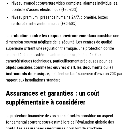
Niveau avancé : couverture vidéo complète, alarmes individuelles,
contrôle d’accès électronique (+20-30%)
Niveau premium : présence humaine 24/7, biométrie, boxes
renforcés, intervention rapide (+30-50%)
La
protection contre les risques environnementaux
constitue une
dimension souvent négligée de la sécurité. Les centres de qualité
supérieure offrent une régulation thermique, une protection contre
l’humidité et des systèmes anti-incendie sophistiqués. Ces
caractéristiques techniques, particulièrement précieuses pour les
objets sensibles comme les
œuvres d’art
, les
documents
ou les
instruments de musique
, justifient un tarif supérieur d’environ 20% par
rapport aux installations standard.
Assurances et garanties : un coût
supplémentaire à considérer
La protection financière de vos biens stockés constitue un aspect
fondamental souvent sous-estimé lors de l’évaluation globale des
coûts. Les
assurances spécifiques
pour box de stockage