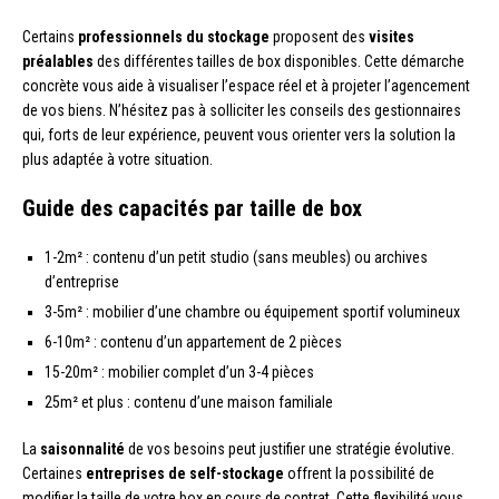
Certains
professionnels du stockage
proposent des
visites
préalables
des différentes tailles de box disponibles. Cette démarche
concrète vous aide à visualiser l’espace réel et à projeter l’agencement
de vos biens. N’hésitez pas à solliciter les conseils des gestionnaires
qui, forts de leur expérience, peuvent vous orienter vers la solution la
plus adaptée à votre situation.
Guide des capacités par taille de box
1-2m² : contenu d’un petit studio (sans meubles) ou archives
d’entreprise
3-5m² : mobilier d’une chambre ou équipement sportif volumineux
6-10m² : contenu d’un appartement de 2 pièces
15-20m² : mobilier complet d’un 3-4 pièces
25m² et plus : contenu d’une maison familiale
La
saisonnalité
de vos besoins peut justifier une stratégie évolutive.
Certaines
entreprises de self-stockage
offrent la possibilité de
modifier la taille de votre box en cours de contrat. Cette flexibilité vous