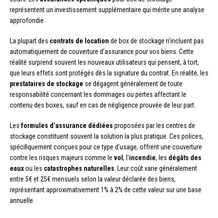
représentent un investissement supplémentaire qui mérite une analyse
approfondie.
La plupart des
contrats de location
de box de stockage n’incluent pas
automatiquement de couverture d’assurance pour vos biens. Cette
réalité surprend souvent les nouveaux utilisateurs qui pensent, à tort,
que leurs effets sont protégés dès la signature du contrat. En réalité, les
prestataires de stockage
se dégagent généralement de toute
responsabilité concernant les dommages ou pertes affectant le
contenu des boxes, sauf en cas de négligence prouvée de leur part.
Les
formules d’assurance dédiées
proposées par les centres de
stockage constituent souvent la solution la plus pratique. Ces polices,
spécifiquement conçues pour ce type d’usage, offrent une couverture
contre les risques majeurs comme le
vol
, l’
incendie
, les
dégâts des
eaux
ou les
catastrophes naturelles
. Leur coût varie généralement
entre 5€ et 25€ mensuels selon la valeur déclarée des biens,
représentant approximativement 1% à 2% de cette valeur sur une base
annuelle.