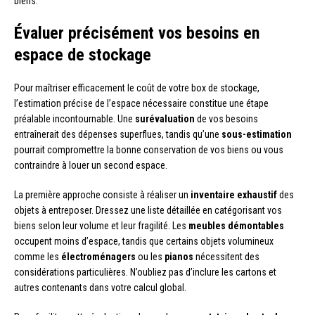
biens.
Évaluer précisément vos besoins en
espace de stockage
Pour maîtriser efficacement le coût de votre box de stockage,
l’estimation précise de l’espace nécessaire constitue une étape
préalable incontournable. Une
surévaluation
de vos besoins
entraînerait des dépenses superflues, tandis qu’une
sous-estimation
pourrait compromettre la bonne conservation de vos biens ou vous
contraindre à louer un second espace.
La première approche consiste à réaliser un
inventaire exhaustif
des
objets à entreposer. Dressez une liste détaillée en catégorisant vos
biens selon leur volume et leur fragilité. Les
meubles démontables
occupent moins d’espace, tandis que certains objets volumineux
comme les
électroménagers
ou les
pianos
nécessitent des
considérations particulières. N’oubliez pas d’inclure les cartons et
autres contenants dans votre calcul global.