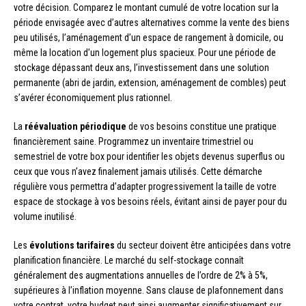
votre décision. Comparez le montant cumulé de votre location sur la
période envisagée avec d’autres alternatives comme la vente des biens
peu utilisés, l’aménagement d’un espace de rangement à domicile, ou
même la location d’un logement plus spacieux. Pour une période de
stockage dépassant deux ans, l’investissement dans une solution
permanente (abri de jardin, extension, aménagement de combles) peut
s’avérer économiquement plus rationnel.
La
réévaluation périodique
de vos besoins constitue une pratique
financièrement saine. Programmez un inventaire trimestriel ou
semestriel de votre box pour identifier les objets devenus superflus ou
ceux que vous n’avez finalement jamais utilisés. Cette démarche
régulière vous permettra d’adapter progressivement la taille de votre
espace de stockage à vos besoins réels, évitant ainsi de payer pour du
volume inutilisé.
Les
évolutions tarifaires
du secteur doivent être anticipées dans votre
planification financière. Le marché du self-stockage connaît
généralement des augmentations annuelles de l’ordre de 2% à 5%,
supérieures à l’inflation moyenne. Sans clause de plafonnement dans
votre contrat, votre budget peut ainsi augmenter significativement sur