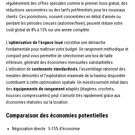
régulièrement des offres spéciales comme le premier mois gratuit, des
réductions saisonnières ou des tarifs préférentiels pour les nouveaux
clients. Ces promotions, souvent concentrées en début d’année ou
pendant les périodes creuses (automne/hiver), peuvent réduire votre
coût global de 8% à 15% sur une année complète.
L’
optimisation de l’espace loué
constitue une démarche
fondamentale pour maîtriser votre budget. Un rangement méthodique et
compact peut vous permettre de sélectionner une box de taille
inférieure, générant des économies mensuelles substantielles.
L’utilisation de
contenants standardisés
, l’assemblage rationnel des
meubles démontés et l’exploitation maximale de la hauteur disponible
contribuent à cette optimisation spatiale. Un investissement initial dans
des
équipements de rangement
adaptés (étagères, crochets,
housses compressantes) peut s’amortir très rapidement grâce aux
économies réalisées sur la location.
Comparaison des économies potentielles
Négociation directe : 5-15% d’économie