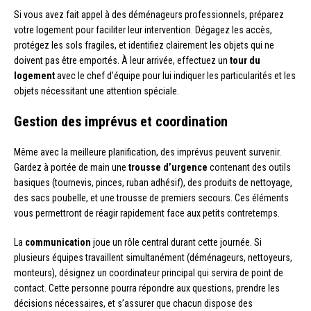
Si vous avez fait appel à des déménageurs professionnels, préparez
votre logement pour faciliter leur intervention. Dégagez les accès,
protégez les sols fragiles, et identifiez clairement les objets qui ne
doivent pas être emportés. À leur arrivée, effectuez un
tour du
logement
avec le chef d’équipe pour lui indiquer les particularités et les
objets nécessitant une attention spéciale.
Gestion des imprévus et coordination
Même avec la meilleure planification, des imprévus peuvent survenir.
Gardez à portée de main une
trousse d’urgence
contenant des outils
basiques (tournevis, pinces, ruban adhésif), des produits de nettoyage,
des sacs poubelle, et une trousse de premiers secours. Ces éléments
vous permettront de réagir rapidement face aux petits contretemps.
La
communication
joue un rôle central durant cette journée. Si
plusieurs équipes travaillent simultanément (déménageurs, nettoyeurs,
monteurs), désignez un coordinateur principal qui servira de point de
contact. Cette personne pourra répondre aux questions, prendre les
décisions nécessaires, et s’assurer que chacun dispose des