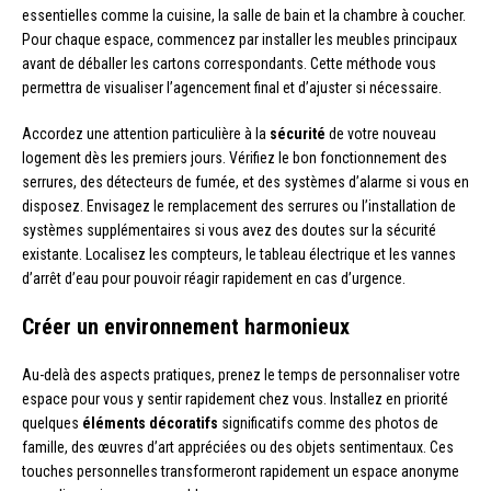
essentielles comme la cuisine, la salle de bain et la chambre à coucher.
Pour chaque espace, commencez par installer les meubles principaux
avant de déballer les cartons correspondants. Cette méthode vous
permettra de visualiser l’agencement final et d’ajuster si nécessaire.
Accordez une attention particulière à la
sécurité
de votre nouveau
logement dès les premiers jours. Vérifiez le bon fonctionnement des
serrures, des détecteurs de fumée, et des systèmes d’alarme si vous en
disposez. Envisagez le remplacement des serrures ou l’installation de
systèmes supplémentaires si vous avez des doutes sur la sécurité
existante. Localisez les compteurs, le tableau électrique et les vannes
d’arrêt d’eau pour pouvoir réagir rapidement en cas d’urgence.
Créer un environnement harmonieux
Au-delà des aspects pratiques, prenez le temps de personnaliser votre
espace pour vous y sentir rapidement chez vous. Installez en priorité
quelques
éléments décoratifs
significatifs comme des photos de
famille, des œuvres d’art appréciées ou des objets sentimentaux. Ces
touches personnelles transformeront rapidement un espace anonyme