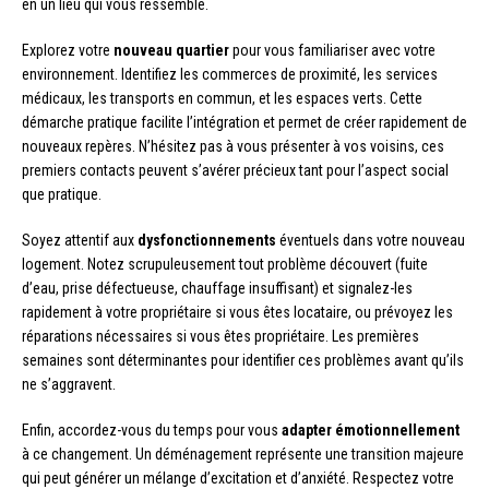
en un lieu qui vous ressemble.
Explorez votre
nouveau quartier
pour vous familiariser avec votre
environnement. Identifiez les commerces de proximité, les services
médicaux, les transports en commun, et les espaces verts. Cette
démarche pratique facilite l’intégration et permet de créer rapidement de
nouveaux repères. N’hésitez pas à vous présenter à vos voisins, ces
premiers contacts peuvent s’avérer précieux tant pour l’aspect social
que pratique.
Soyez attentif aux
dysfonctionnements
éventuels dans votre nouveau
logement. Notez scrupuleusement tout problème découvert (fuite
d’eau, prise défectueuse, chauffage insuffisant) et signalez-les
rapidement à votre propriétaire si vous êtes locataire, ou prévoyez les
réparations nécessaires si vous êtes propriétaire. Les premières
semaines sont déterminantes pour identifier ces problèmes avant qu’ils
ne s’aggravent.
Enfin, accordez-vous du temps pour vous
adapter émotionnellement
à ce changement. Un déménagement représente une transition majeure
qui peut générer un mélange d’excitation et d’anxiété. Respectez votre