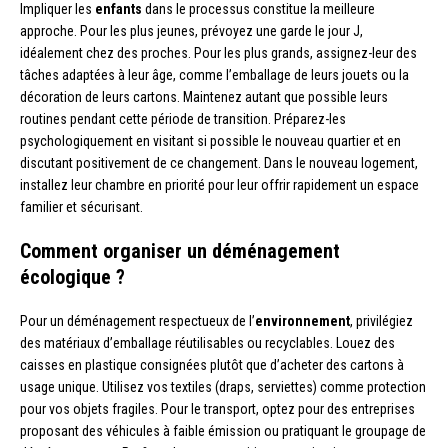
Impliquer les
enfants
dans le processus constitue la meilleure
approche. Pour les plus jeunes, prévoyez une garde le jour J,
idéalement chez des proches. Pour les plus grands, assignez-leur des
tâches adaptées à leur âge, comme l’emballage de leurs jouets ou la
décoration de leurs cartons. Maintenez autant que possible leurs
routines pendant cette période de transition. Préparez-les
psychologiquement en visitant si possible le nouveau quartier et en
discutant positivement de ce changement. Dans le nouveau logement,
installez leur chambre en priorité pour leur offrir rapidement un espace
familier et sécurisant.
Comment organiser un déménagement
écologique ?
Pour un déménagement respectueux de l’
environnement
, privilégiez
des matériaux d’emballage réutilisables ou recyclables. Louez des
caisses en plastique consignées plutôt que d’acheter des cartons à
usage unique. Utilisez vos textiles (draps, serviettes) comme protection
pour vos objets fragiles. Pour le transport, optez pour des entreprises
proposant des véhicules à faible émission ou pratiquant le groupage de