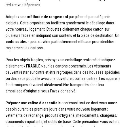
réduire vos dépenses.
Adoptez une
méthode de rangement
par pièce et par catégorie
d’objets. Cette organisation facilitera grandement le déballage dans
votre nouveau logement. Étiquetez clairement chaque carton sur
plusieurs faces en indiquant son contenu et la pièce de destination. Un
code couleur
peut s’avérer particulièrement efficace pour identifier
rapidement les cartons.
Pour les objets fragiles, prévoyez un emballage renforcé et indiquez
clairement «
FRAGILE
» sur les cartons concernés. Les vêtements
peuvent rester sur cintre et être regroupés dans des housses spéciales
ou des sacs poubelle avec une ouverture pour les cintres. Les appareils
électroniques devraient idéalement être transportés dans leur
emballage d’origine si vous l’avez conservé.
Préparez une
valise d’essentiels
contenant tout ce dont vous aurez
besoin durant les premiers jours dans votre nouveau logement :
vêtements de rechange, produits d’hygiène, médicaments, chargeurs,
documents importants, et outils de base. Cette précaution vous évitera