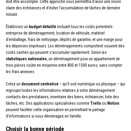
doit être accomplie. Cette approche vous permettra d’avoir une vision
claire des échéances et d’éviter l’accumulation de tâches de dernière
minute.
Établissez un
budget détaillé
incluant tous les coûts potentiels :
entreprise de déménagement, location de véhicule, matériel
d’emballage, frais de nettoyage, dépôts de garantie, et une marge pour
les dépenses imprévues. Les déménagements comportent souvent des
coûts cachés qui peuvent s’accumuler rapidement. Selon les
statistiques nationales
, un déménagement pour un appartement de
trois pièces coûte en moyenne entre 800 et 1500 euros, sans compter
les frais annexes.
Créez un
document centralisé
– qu’il soit numérique ou physique – qui
regroupe toutes les informations relatives à votre déménagement :
contacts des prestataires, inventaire des biens, échéancier, liste des
tâches, etc. Des applications spécialisées comme
Trello
ou
Notion
peuvent faciliter cette organisation en permettant le partage
d’informations si vous déménagez en famille.
Choisir la bonne période