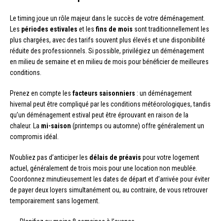
Le timing joue un rôle majeur dans le succès de votre déménagement.
Les
périodes estivales
et les
fins de mois
sont traditionnellement les
plus chargées, avec des tarifs souvent plus élevés et une disponibilité
réduite des professionnels. Si possible, privilégiez un déménagement
en milieu de semaine et en milieu de mois pour bénéficier de meilleures
conditions.
Prenez en compte les
facteurs saisonniers
: un déménagement
hivernal peut être compliqué par les conditions météorologiques, tandis
qu’un déménagement estival peut être éprouvant en raison de la
chaleur. La
mi-saison
(printemps ou automne) offre généralement un
compromis idéal.
N’oubliez pas d’anticiper les
délais de préavis
pour votre logement
actuel, généralement de trois mois pour une location non meublée.
Coordonnez minutieusement les dates de départ et d’arrivée pour éviter
de payer deux loyers simultanément ou, au contraire, de vous retrouver
temporairement sans logement.