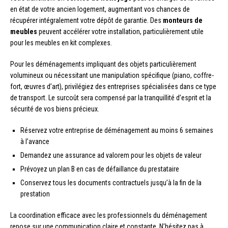
en état de votre ancien logement, augmentant vos chances de
récupérer intégralement votre dépôt de garantie. Des
monteurs de
meubles
peuvent accélérer votre installation, particulièrement utile
pour les meubles en kit complexes.
Pour les déménagements impliquant des objets particulièrement
volumineux ou nécessitant une manipulation spécifique (piano, coffre-
fort, œuvres d’art), privilégiez des entreprises spécialisées dans ce type
de transport. Le surcoût sera compensé par la tranquillité d’esprit et la
sécurité de vos biens précieux.
Réservez votre entreprise de déménagement au moins 6 semaines
à l’avance
Demandez une assurance ad valorem pour les objets de valeur
Prévoyez un plan B en cas de défaillance du prestataire
Conservez tous les documents contractuels jusqu’à la fin de la
prestation
La coordination efficace avec les professionnels du déménagement
repose sur une communication claire et constante. N’hésitez pas à