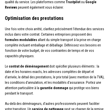
qualité du service. Les plateformes comme
Trustpilot
ou
Google
Reviews
peuvent également vous éclairer.
Optimisation des prestations
Une fois votre choix arrêté, clarifiez précisément l’étendue des services
inclus dans votre contrat. Certaines entreprises proposent des
formules modulables
allant du simple transport à la prise en charge
complète incluant emballage et déballage. Définissez vos besoins en
fonction de votre budget, de vos contraintes de temps et de vos
capacités physiques.
Le
contrat de déménagement
doit spécifier plusieurs éléments : la
date et les horaires exacts, les adresses complètes de départ et
d’arrivée, le détail des prestations, le prix total (avec mention de la TVA),
les conditions d’annulation, et les modalités d’assurance. Portez une
attention particulière à la
garantie dommage
qui protège vos biens
pendant le transport.
Au-delà des déménageurs, d’autres professionnels peuvent faciliter
votre transition. Un
service de nettoyage
peut se charger de la remise