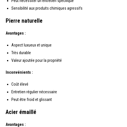
Peut nécessiter un entretien spécifique
Sensibilité aux produits chimiques agressifs
Pierre naturelle
Avantages :
Aspect luxueux et unique
Très durable
Valeur ajoutée pour la propriété
Inconvénients :
Coût élevé
Entretien régulier nécessaire
Peut être froid et glissant
Acier émaillé
Avantages :