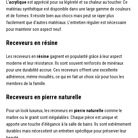
L’
acrylique
est apprécié pour sa légèreté et sa chaleur au toucher. Ce
matériau synthétique est disponible dans une large gamme de couleurs
et de formes. Il résiste bien aux chocs mais peut se rayer plus
facilement que d’autres matériaux. L’entretien régulier est nécessaire
pour maintenir son aspect neuf.
Receveurs en résine
Les receveurs en
résine
gagnent en popularité grâce à leur aspect
moderne et leur résistance. Ils sont souvent renforcés de minéraux
pour une durabilité accrue. Ces receveurs offrent une excellente
adhérence, même mouillés, ce qui en fait un choix sûr pour tous les
membres de la famille.
Receveurs en pierre naturelle
Pour un look luxueux, les receveurs en
pierre naturelle
comme le
marbre ou le granit sont inégalables. Chaque pièce est unique et
apporte une touche d’élégance à la salle de bains. Ils sont extrêmement
durables mais nécessitent un entretien spécifique pour préserver leur
beauté.