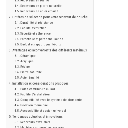
Receveurs en résine
Receveurs en pierre naturelle
Receveurs en acier émaillé
Critères de sélection pour votre receveur de douche
Durabilité et résistance
Facilité d’entretien
Sécurité et adhérence
Esthétique et personnalisation
Budget et rapport qualité-prix
Avantages et inconvénients des différents matériaux
Céramique
Acrylique
Résine
Pierre naturelle
Acier émaillé
Installation et considérations pratiques
Poids et structure du sol
Facilité d’installation
Compatibilité avec le système de plomberie
Isolation thermique
Accessibilité et design universel
Tendances actuelles et innovations
Receveurs extra-plats
Matériaux composites avancés