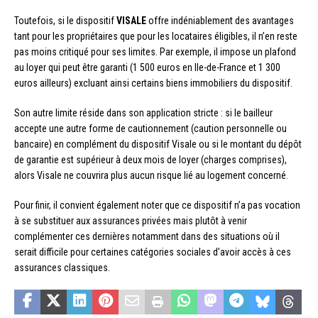
Toutefois, si le dispositif
VISALE
offre indéniablement des avantages
tant pour les propriétaires que pour les locataires éligibles, il n’en reste
pas moins critiqué pour ses limites. Par exemple, il impose un plafond
au loyer qui peut être garanti (1 500 euros en Ile-de-France et 1 300
euros ailleurs) excluant ainsi certains biens immobiliers du dispositif.
Son autre limite réside dans son application stricte : si le bailleur
accepte une autre forme de cautionnement (caution personnelle ou
bancaire) en complément du dispositif Visale ou si le montant du dépôt
de garantie est supérieur à deux mois de loyer (charges comprises),
alors Visale ne couvrira plus aucun risque lié au logement concerné.
Pour finir, il convient également noter que ce dispositif n’a pas vocation
à se substituer aux assurances privées mais plutôt à venir
complémenter ces dernières notamment dans des situations où il
serait difficile pour certaines catégories sociales d’avoir accès à ces
assurances classiques.