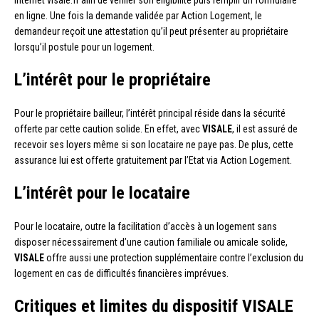
internet visale.fr afin de vérifier son éligibilité puis remplir un formulaire
en ligne. Une fois la demande validée par Action Logement, le
demandeur reçoit une attestation qu’il peut présenter au propriétaire
lorsqu’il postule pour un logement.
L’intérêt pour le propriétaire
Pour le propriétaire bailleur, l’intérêt principal réside dans la sécurité
offerte par cette caution solide. En effet, avec
VISALE
, il est assuré de
recevoir ses loyers même si son locataire ne paye pas. De plus, cette
assurance lui est offerte gratuitement par l’Etat via Action Logement.
L’intérêt pour le locataire
Pour le locataire, outre la facilitation d’accès à un logement sans
disposer nécessairement d’une caution familiale ou amicale solide,
VISALE
offre aussi une protection supplémentaire contre l’exclusion du
logement en cas de difficultés financières imprévues.
Critiques et limites du dispositif VISALE