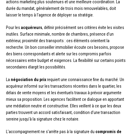
actions marketing plus soutenues et une meilleure coordination. La
durée du mandat, généralement de trois mois renouvelables, doit
laisser le temps à l’agence de déployer sa stratégie.
Pour les
acquéreurs
, définir précisément ses critères évite les visites
inutiles. Surface minimale, nombre de chambres, présence d’un
extérieur, proximité des transports : ces éléments orientent la
recherche. Un bon conseiller immobilier écoute ces besoins, propose
des biens correspondants et alerte sur les compromis parfois
nécessaires entre budget et exigences. La flexibilité sur certains points
secondaires élargit les possibilités.
La
négociation du prix
requiert une connaissance fine du marché. Un
acquéreur informé sur les transactions récentes dans le quartier, les
délais de vente moyens et les éventuels travaux à prévoir argumente
mieux sa proposition. Les agences facilitent ce dialogue en apportant
une médiation neutre et constructive. Elles veillent à ce que les deux
parties trouvent un accord satisfaisant, condition d’une transaction
sereine jusqu’à la signature chez le notaire.
L’accompagnement ne s’arrête pas à la signature du
compromis de