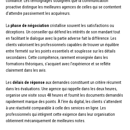
confiance. Les témoignages soulignent que la communication
proactive distingue les meilleures agences de celles qui se contentent
d’attendre passivement les acquéreurs.
La
phase de négociation
cristallise souvent les satisfactions ou
déceptions. Un conseiller qui défend les intérêts de son mandant tout
en facilitant le dialogue avec la partie adverse fait la différence. Les
clients valorisent les professionnels capables de trouver un équilibre
entre fermeté sur les points essentiels et souplesse sur les détails
secondaires. Cette compétence, rarement enseignée dans les
formations théoriques, s’acquiert avec l’expérience et se reflète
clairement dans les avis.
Les
délais de réponse
aux demandes constituent un critère récurrent
dans les évaluations. Une agence qui rappelle dans les deux heures,
organise une visite sous 48 heures et fournit les documents demandés
rapidement marque des points. À l’ère du digital, les clients s’attendent
à une réactivité comparable à celle des services en ligne. Les
professionnels qui intègrent cette exigence dans leur organisation
obtiennent mécaniquement de meilleures notes.