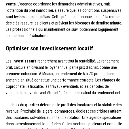
vente
. L’agence coordonne les démarches administratives, suit
l’obtention du prêt immobilier, s’assure que les conditions suspensives
sont levées dans les délais. Cette présence continue jusqu’à la remise
des clés rassure les clients et prévient les blocages de dernière minute.
Les professionnels qui maintiennent ce suivi obtiennent logiquement
les meilleures évaluations.
Optimiser son investissement locatif
Les
investisseurs
recherchent avant tout la rentabilité. Le rendement
brut, calculé en divisant le loyer annuel par le prix d’achat, donne une
première indication. À Meaux, un rendement de 5 à 7% pour un bien
ancien bien situé constitue une performance correcte. Les charges de
copropriété, la fiscalité, les travaux éventuels et les périodes de
vacance locative doivent être intégrés dans le calcul du rendement net.
Le choix du
quartier
détermine le profil des locataires et la stabilité des
revenus. Proximité de la gare, commerces, écoles : ces critères attirent
des locataires solvables et limitent la rotation. Une agence spécialisée
dans l’investissement locatif identifie les secteurs porteurs et conseille