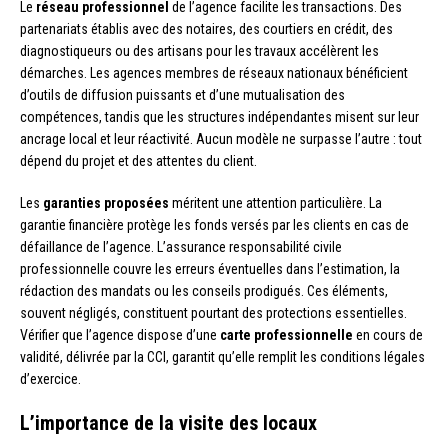
Le
réseau professionnel
de l’agence facilite les transactions. Des
partenariats établis avec des notaires, des courtiers en crédit, des
diagnostiqueurs ou des artisans pour les travaux accélèrent les
démarches. Les agences membres de réseaux nationaux bénéficient
d’outils de diffusion puissants et d’une mutualisation des
compétences, tandis que les structures indépendantes misent sur leur
ancrage local et leur réactivité. Aucun modèle ne surpasse l’autre : tout
dépend du projet et des attentes du client.
Les
garanties proposées
méritent une attention particulière. La
garantie financière protège les fonds versés par les clients en cas de
défaillance de l’agence. L’assurance responsabilité civile
professionnelle couvre les erreurs éventuelles dans l’estimation, la
rédaction des mandats ou les conseils prodigués. Ces éléments,
souvent négligés, constituent pourtant des protections essentielles.
Vérifier que l’agence dispose d’une
carte professionnelle
en cours de
validité, délivrée par la CCI, garantit qu’elle remplit les conditions légales
d’exercice.
L’importance de la visite des locaux