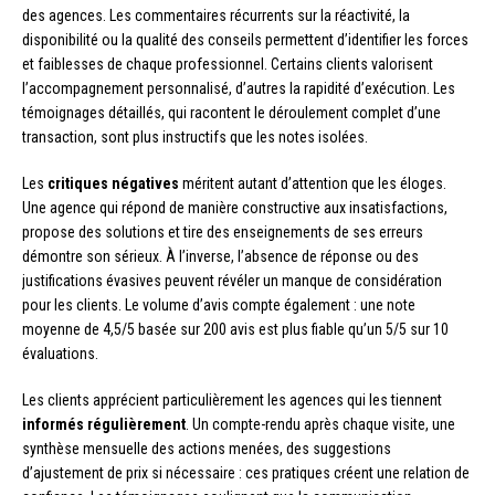
des agences. Les commentaires récurrents sur la réactivité, la
disponibilité ou la qualité des conseils permettent d’identifier les forces
et faiblesses de chaque professionnel. Certains clients valorisent
l’accompagnement personnalisé, d’autres la rapidité d’exécution. Les
témoignages détaillés, qui racontent le déroulement complet d’une
transaction, sont plus instructifs que les notes isolées.
Les
critiques négatives
méritent autant d’attention que les éloges.
Une agence qui répond de manière constructive aux insatisfactions,
propose des solutions et tire des enseignements de ses erreurs
démontre son sérieux. À l’inverse, l’absence de réponse ou des
justifications évasives peuvent révéler un manque de considération
pour les clients. Le volume d’avis compte également : une note
moyenne de 4,5/5 basée sur 200 avis est plus fiable qu’un 5/5 sur 10
évaluations.
Les clients apprécient particulièrement les agences qui les tiennent
informés régulièrement
. Un compte-rendu après chaque visite, une
synthèse mensuelle des actions menées, des suggestions
d’ajustement de prix si nécessaire : ces pratiques créent une relation de