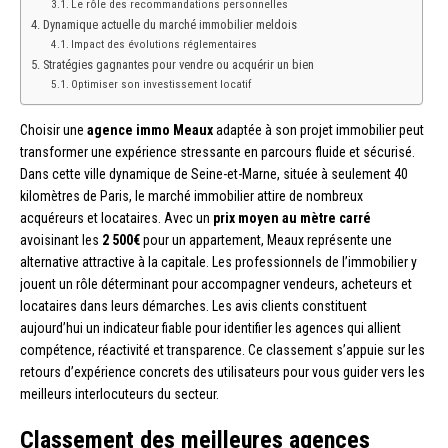
Le rôle des recommandations personnelles
Dynamique actuelle du marché immobilier meldois
Impact des évolutions réglementaires
Stratégies gagnantes pour vendre ou acquérir un bien
Optimiser son investissement locatif
Choisir une
agence immo Meaux
adaptée à son projet immobilier peut
transformer une expérience stressante en parcours fluide et sécurisé.
Dans cette ville dynamique de Seine-et-Marne, située à seulement 40
kilomètres de Paris, le marché immobilier attire de nombreux
acquéreurs et locataires. Avec un
prix moyen au mètre carré
avoisinant les
2 500€
pour un appartement, Meaux représente une
alternative attractive à la capitale. Les professionnels de l’immobilier y
jouent un rôle déterminant pour accompagner vendeurs, acheteurs et
locataires dans leurs démarches. Les avis clients constituent
aujourd’hui un indicateur fiable pour identifier les agences qui allient
compétence, réactivité et transparence. Ce classement s’appuie sur les
retours d’expérience concrets des utilisateurs pour vous guider vers les
meilleurs interlocuteurs du secteur.
Classement des meilleures agences