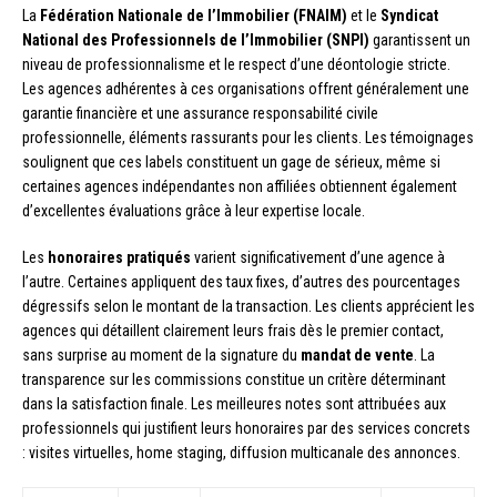
La
Fédération Nationale de l’Immobilier (FNAIM)
et le
Syndicat
National des Professionnels de l’Immobilier (SNPI)
garantissent un
niveau de professionnalisme et le respect d’une déontologie stricte.
Les agences adhérentes à ces organisations offrent généralement une
garantie financière et une assurance responsabilité civile
professionnelle, éléments rassurants pour les clients. Les témoignages
soulignent que ces labels constituent un gage de sérieux, même si
certaines agences indépendantes non affiliées obtiennent également
d’excellentes évaluations grâce à leur expertise locale.
Les
honoraires pratiqués
varient significativement d’une agence à
l’autre. Certaines appliquent des taux fixes, d’autres des pourcentages
dégressifs selon le montant de la transaction. Les clients apprécient les
agences qui détaillent clairement leurs frais dès le premier contact,
sans surprise au moment de la signature du
mandat de vente
. La
transparence sur les commissions constitue un critère déterminant
dans la satisfaction finale. Les meilleures notes sont attribuées aux
professionnels qui justifient leurs honoraires par des services concrets
: visites virtuelles, home staging, diffusion multicanale des annonces.