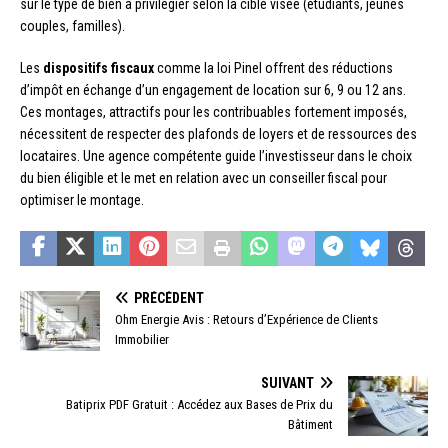
sur le type de bien à privilégier selon la cible visée (étudiants, jeunes
couples, familles).
Les
dispositifs fiscaux
comme la loi Pinel offrent des réductions
d’impôt en échange d’un engagement de location sur 6, 9 ou 12 ans.
Ces montages, attractifs pour les contribuables fortement imposés,
nécessitent de respecter des plafonds de loyers et de ressources des
locataires. Une agence compétente guide l’investisseur dans le choix
du bien éligible et le met en relation avec un conseiller fiscal pour
optimiser le montage.
PRÉCÉDENT
Ohm Energie Avis : Retours d’Expérience de Clients
Immobilier
SUIVANT
Batiprix PDF Gratuit : Accédez aux Bases de Prix du
Bâtiment