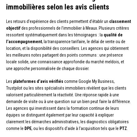
immobilières selon les avis clients
Les retours d’expérience des clients permettent d’établir un
classement
objectif
des professionnels de l’immobilier à Meaux. Plusieurs critères
ressortent systématiquement dans les témoignages : la
qualité de
l’accompagnement
, la transparence tarifaire, le délai de vente ou de
location, et la disponibilité des conseillers. Les agences qui obtiennent
les meilleures notes partagent des points communs : une présence
locale solide, une connaissance approfondie du marché meldois, et
une approche personnalisée de chaque dossier.
Les
plateformes d’avis vérifiés
comme Google My Business,
Trustpilot ou les sites spécialisés immobiliers révèlent que les clients
valorisent particulièrement la réactivité. Une réponse rapide à une
demande de visite ou à une question sur un bien peut faire la différence.
Les agences qui investissent dans la formation continue de leurs
équipes se distinguent également par leur capacité à expliquer
clairement les démarches administratives, les diagnostics obligatoires
comme le
DPE
, ou les dispositifs d’aide à l’acquisition tels que le
PTZ
.