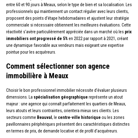
entre 60 et 90 jours à Meaux, selon le type de bien et sa localisation. Les
professionnels qui maintiennent un contact régulier avec leurs clients,
proposent des points d’étape hebdomadaires et ajustent leur stratégie
commerciale si nécessaire obtiennent les meilleures évaluations. Cette
réactivité s’avère particulièrement appréciée dans un marché où les
prix
immobiliers ont progressé de 5%
en 2022 par rapport à 2021, créant
une dynamique favorable aux vendeurs mais exigeant une expertise
pointue pour les acquéreurs.
Comment sélectionner son agence
immobilière à Meaux
Choisir le bon professionnel immobilier nécessite d’évaluer plusieurs
dimensions. La
spécialisation géographique
représente un atout
majeur : une agence qui connaît parfaitement les quartiers de Meaux,
leurs atouts et leurs contraintes, orientera mieux ses clients. Les
secteurs comme
Beauval
, le
centre-ville historique
ou les zones
pavillonnaires périphériques présentent des caractéristiques distinctes
en termes de prix, de demande locative et de profil d’acquéreurs.