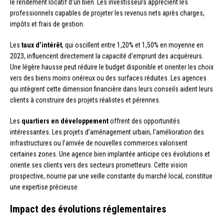
le rendement locatif d’un bien. Les investisseurs apprécient les
professionnels capables de projeter les revenus nets après charges,
impôts et frais de gestion.
Les
taux d’intérêt
, qui oscillent entre 1,20% et 1,50% en moyenne en
2023, influencent directement la capacité d’emprunt des acquéreurs.
Une légère hausse peut réduire le budget disponible et orienter les choix
vers des biens moins onéreux ou des surfaces réduites. Les agences
qui intègrent cette dimension financière dans leurs conseils aident leurs
clients à construire des projets réalistes et pérennes.
Les
quartiers en développement
offrent des opportunités
intéressantes. Les projets d’aménagement urbain, l’amélioration des
infrastructures ou l’arrivée de nouvelles commerces valorisent
certaines zones. Une agence bien implantée anticipe ces évolutions et
oriente ses clients vers des secteurs prometteurs. Cette vision
prospective, nourrie par une veille constante du marché local, constitue
une expertise précieuse.
Impact des évolutions réglementaires