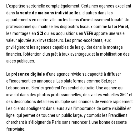
L’expertise sectorielle compte également. Certaines agences excellent
dans la
vente de maisons individuelles
, d’autres dans les
appartements en centre-ville ou les biens d’investissement locatif. Un
professionnel qui maîtrise les dispositifs fiscaux comme la
loi Pinel
,
les montages en
SCI
ou les acquisitions en
VEFA
apporte une vraie
valeur ajoutée aux investisseurs. Les primo-accédants, eux,
privilégieront les agences capables de les guider dans le montage
financier, l’obtention d’un prêt à taux avantageux et la mobilisation des
aides publiques.
La
présence digitale
d’une agence révèle sa capacité à diffuser
efficacement les annonces. Les plateformes comme SeLoger,
Leboncoin ou Bien’ici génèrent l’essentiel du trafic. Une agence qui
investit dans des photos professionnelles, des visites virtuelles 360° et
des descriptions détaillées multiplie ses chances de vendre rapidement.
Les clients soulignent dans leurs avis l’importance de cette visibilité en
ligne, qui permet de toucher un public large, y compris les Franciliens
cherchant à s’éloigner de Paris sans renoncer à une bonne desserte
ferroviaire.