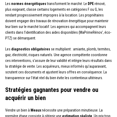
Les
normes énergétiques
transforment le marché. Le
DPE
rénové,
plus exigeant, classe certains logements en catégories F ou G, les
rendant progressivement impropres à la location. Les propriétaires
doivent engager des travaux de rénovation énergétique pour maintenir
leur bien sur le marché locatif. Les agences qui accompagnent leurs
clients dans l’identification des aides disponibles (MaPrimeRénov’, éco-
PTZ) se démarquent.
Les
diagnostics obligatoires
se multiplient : amiante, plomb, termites,
gaz, électricité, risques naturels. Une agence compétente coordonne
ces interventions, s’assure de leur validité et intègre leurs résultats dans
la stratégie de vente. Les acquéreurs, mieux informés qu’auparavant,
scrutent ces documents et ajustent leurs offres en conséquence. La
transparence sur l’état réel du bien évite les contentieux ultérieurs.
Stratégies gagnantes pour vendre ou
acquérir un bien
Vendre un bien à
Meaux
nécessite une préparation minutieuse. La
première étape consiste à obtenir une
estimation réaliste
. Un prix trop