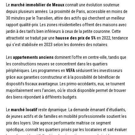
Le
marché immobilier de Meaux
connaît une évolution soutenue
depuis plusieurs années. La proximité de Paris, accessible en moins de
30 minutes par le Transilien, attire des actifs qui cherchent un meilleur
rapport qualité-prix. Les zones résidentielles offrent des maisons avec
jardin à des tarifs bien inférieurs à ceux de la petite couronne. Cette
attractivité se traduit par une
hausse des prix de 5%
en 2022, tendance
qui s’est stabilisée en 2023 selon les données des notaires.
Les
appartements anciens
dominent l’offre en centre-ville, tandis que
les constructions neuves se concentrent dans les quartiers
périphériques. Les programmes en
VEFA
séduisent les investisseurs
grâce aux garanties constructeur et à la possibilité de bénéficier de
dispositifs fiscaux avantageux. Les primo-accédants, eux, se tournent
majoritairement vers l’ancien, où le stock disponible permet de trouver
des biens répondant à différents budgets.
Le
marché locatif
reste dynamique. La demande émanant d’étudiants,
de jeunes actifs et de familles en mobilité professionnelle soutient les
prix des loyers. Une agence performante maîtrise ce segment
spécifique, connaît les quartiers prisés par les locataires et sait évaluer