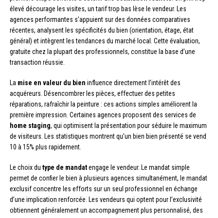
élevé décourage les visites, un tarif trop bas lèse le vendeur. Les
agences performantes s’appuient sur des données comparatives
récentes, analysent les spécificités du bien (orientation, étage, état
général) et intègrent les tendances du marché local. Cette évaluation,
gratuite chez la plupart des professionnels, constitue la base d’une
transaction réussie.
La
mise en valeur du bien
influence directement l’intérêt des
acquéreurs. Désencombrer les pièces, effectuer des petites
réparations, rafraîchir la peinture : ces actions simples améliorent la
première impression. Certaines agences proposent des services de
home staging
, qui optimisent la présentation pour séduire le maximum
de visiteurs. Les statistiques montrent qu’un bien bien présenté se vend
10 à 15% plus rapidement.
Le choix du
type de mandat
engage le vendeur. Le mandat simple
permet de confier le bien à plusieurs agences simultanément, le mandat
exclusif concentre les efforts sur un seul professionnel en échange
d’une implication renforcée. Les vendeurs qui optent pour l’exclusivité
obtiennent généralement un accompagnement plus personnalisé, des