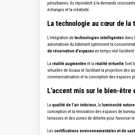
périurbaines. Ils répondent à la demande croissante
échanges et la créativité.
La technologie au cœur de la 
L’intégration de
technologies intelligentes
dans l
automatisée du bâtiment optimisent la consommati
de réservation d’espaces
en temps réel facilitent
La
réalité augmentée
et la
réalité virtuelle
font l
virtuelles de locaux et facilitant la projection de
commercialisation et la conception des espaces p
L’accent mis sur le bien-être e
La
qualité de l’air intérieur
, la
luminosité nature
conception et la rénovation des espaces de bureau
terrasses et des zones de détente pour favoriser l
Les
certifications environnementales et de san