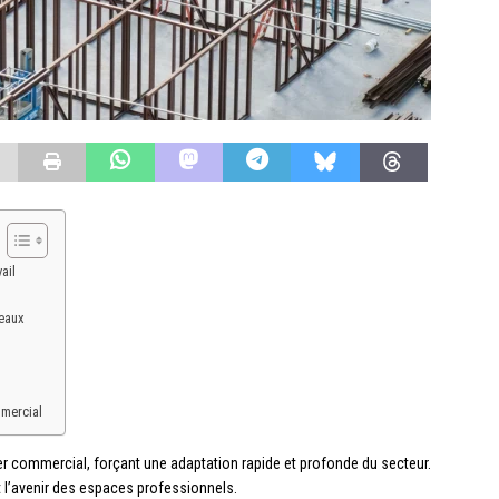
ail
reaux
mmercial
r commercial, forçant une adaptation rapide et profonde du secteur.
 l’avenir des espaces professionnels.