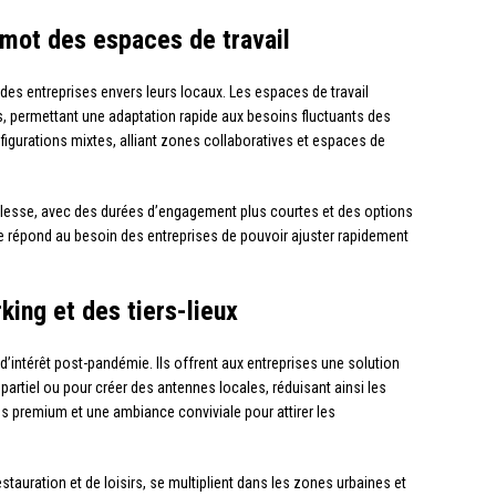
e-mot des espaces de travail
es entreprises envers leurs locaux. Les espaces de travail
s, permettant une adaptation rapide aux besoins fluctuants des
figurations mixtes, alliant zones collaboratives et espaces de
lesse, avec des durées d’engagement plus courtes et des options
uelle répond au besoin des entreprises de pouvoir ajuster rapidement
ing et des tiers-lieux
’intérêt post-pandémie. Ils offrent aux entreprises une solution
 partiel ou pour créer des antennes locales, réduisant ainsi les
 premium et une ambiance conviviale pour attirer les
stauration et de loisirs, se multiplient dans les zones urbaines et