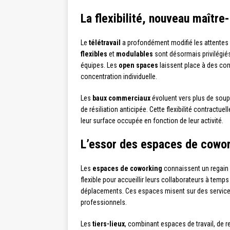
La flexibilité, nouveau maîtr
Le
télétravail
a profondément modifié les attentes d
flexibles
et
modulables
sont désormais privilégié
équipes. Les
open spaces
laissent place à des con
concentration individuelle.
Les
baux commerciaux
évoluent vers plus de soup
de résiliation anticipée. Cette flexibilité contract
leur surface occupée en fonction de leur activité.
L’essor des espaces de cowork
Les
espaces de coworking
connaissent un regain d
flexible pour accueillir leurs collaborateurs à temps
déplacements. Ces espaces misent sur des services
professionnels.
Les
tiers-lieux
, combinant espaces de travail, de re