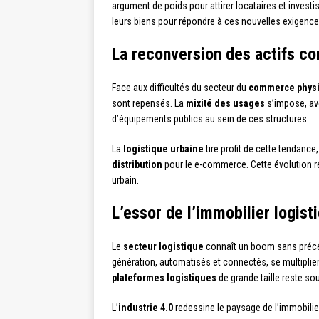
argument de poids pour attirer locataires et invest
leurs biens pour répondre à ces nouvelles exigence
La reconversion des actifs co
Face aux difficultés du secteur du
commerce phys
sont repensés. La
mixité des usages
s’impose, ave
d’équipements publics au sein de ces structures.
La
logistique urbaine
tire profit de cette tendan
distribution
pour le e-commerce. Cette évolution r
urbain.
L’essor de l’immobilier logisti
Le
secteur logistique
connaît un boom sans précé
génération, automatisés et connectés, se multipli
plateformes logistiques
de grande taille reste so
L’
industrie 4.0
redessine le paysage de l’immobilie