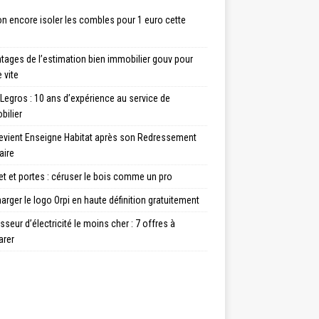
n encore isoler les combles pour 1 euro cette
tages de l’estimation bien immobilier gouv pour
 vite
Legros : 10 ans d’expérience au service de
bilier
evient Enseigne Habitat après son Redressement
aire
t et portes : céruser le bois comme un pro
arger le logo Orpi en haute définition gratuitement
sseur d’électricité le moins cher : 7 offres à
rer