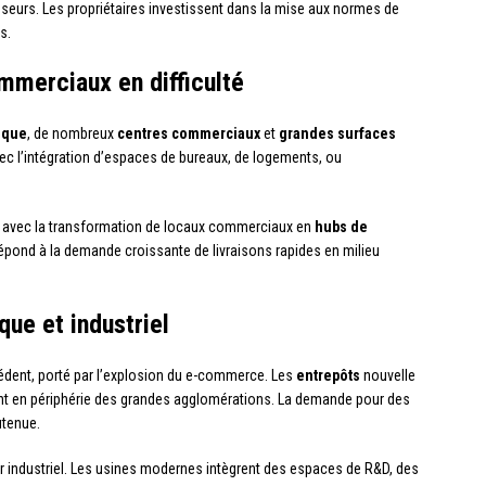
isseurs. Les propriétaires investissent dans la mise aux normes de
s.
mmerciaux en difficulté
ique
, de nombreux
centres commerciaux
et
grandes surfaces
c l’intégration d’espaces de bureaux, de logements, ou
ce, avec la transformation de locaux commerciaux en
hubs de
épond à la demande croissante de livraisons rapides en milieu
que et industriel
dent, porté par l’explosion du e-commerce. Les
entrepôts
nouvelle
ent en périphérie des grandes agglomérations. La demande pour des
utenue.
r industriel. Les usines modernes intègrent des espaces de R&D, des