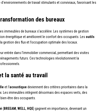
 d’environnements de travail stimulants et conviviaux, favorisant les
transformation des bureaux
es immeubles de bureaux s’accélère. Les systèmes de gestion
on énergétique et améliorent le confort des occupants. Les
outils
 la gestion des flux et l’occupation optimale des locaux.
eur entrée dans l’immobilier commercial, permettant des visites
s aménagements futurs. Ces technologies révolutionnent la
rofessionnels.
t la santé au travail
lle
et l’
acoustique
deviennent des critères prioritaires dans la
x. Les immeubles intègrent désormais des espaces verts, des
e bien-être des occupants.
té
(
BREEAM
,
WELL
,
HQE
) gagnent en importance, devenant un