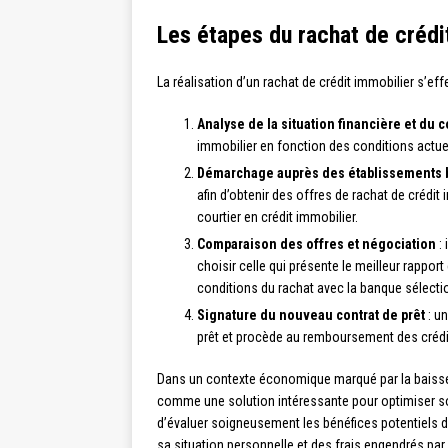
Les étapes du rachat de crédi
La réalisation d’un rachat de crédit immobilier s’eff
Analyse de la situation financière et du co
immobilier en fonction des conditions actuel
Démarchage auprès des établissements 
afin d’obtenir des offres de rachat de crédit 
courtier en crédit immobilier.
Comparaison des offres et négociation
: 
choisir celle qui présente le meilleur rappo
conditions du rachat avec la banque sélecti
Signature du nouveau contrat de prêt
: un
prêt et procède au remboursement des crédi
Dans un contexte économique marqué par la baisse d
comme une solution intéressante pour optimiser son 
d’évaluer soigneusement les bénéfices potentiels 
sa situation personnelle et des frais engendrés par 