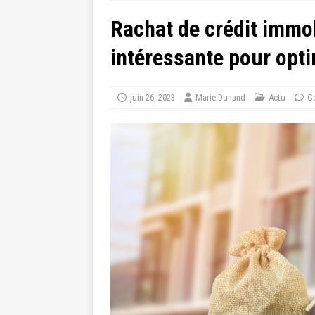
Rachat de crédit immob
intéressante pour opt
juin 26, 2023
Marie Dunand
Actu
C