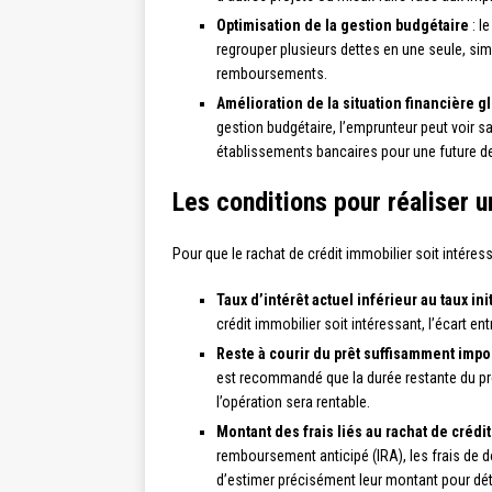
Optimisation de la gestion budgétaire
: l
regrouper plusieurs dettes en une seule, simpl
remboursements.
Amélioration de la situation financière g
gestion budgétaire, l’emprunteur peut voir sa
établissements bancaires pour une future d
Les conditions pour réaliser u
Pour que le rachat de crédit immobilier soit intéress
Taux d’intérêt actuel inférieur au taux init
crédit immobilier soit intéressant, l’écart ent
Reste à courir du prêt suffisamment impo
est recommandé que la durée restante du prêt
l’opération sera rentable.
Montant des frais liés au rachat de crédi
remboursement anticipé (IRA), les frais de do
d’estimer précisément leur montant pour déte