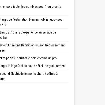
n encore isoler les combles pour 1 euro cette
tages de l’estimation bien immobilier gouv pour
 vite
Legros : 10 ans d’expérience au service de
bilier
evient Enseigne Habitat après son Redressement
aire
t et portes : céruser le bois comme un pro
arger le logo Orpi en haute définition gratuitement
sseur d’électricité le moins cher : 7 offres à
rer