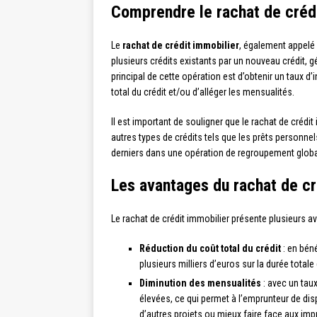
Comprendre le rachat de créd
Le
rachat de crédit immobilier
, également appelé 
plusieurs crédits existants par un nouveau crédit, 
principal de cette opération est d’obtenir un taux d’i
total du crédit et/ou d’alléger les mensualités.
Il est important de souligner que le rachat de crédi
autres types de crédits tels que les prêts personnels
derniers dans une opération de regroupement globa
Les avantages du rachat de cr
Le rachat de crédit immobilier présente plusieurs a
Réduction du coût total du crédit
: en béné
plusieurs milliers d’euros sur la durée totale 
Diminution des mensualités
: avec un tau
élevées, ce qui permet à l’emprunteur de dis
d’autres projets ou mieux faire face aux imp