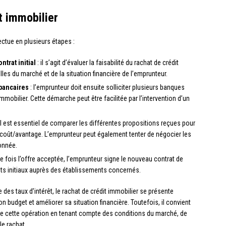
t immobilier
ectue en plusieurs étapes :
ntrat initial
: il s’agit d’évaluer la faisabilité du rachat de crédit
les du marché et de la situation financière de l’emprunteur.
bancaires
: l’emprunteur doit ensuite solliciter plusieurs banques
immobilier. Cette démarche peut être facilitée par l’intervention d’un
il est essentiel de comparer les différentes propositions reçues pour
rt coût/avantage. L’emprunteur peut également tenter de négocier les
onnée.
e fois l’offre acceptée, l’emprunteur signe le nouveau contrat de
ts initiaux auprès des établissements concernés.
es taux d’intérêt, le rachat de crédit immobilier se présente
budget et améliorer sa situation financière. Toutefois, il convient
de cette opération en tenant compte des conditions du marché, de
le rachat.