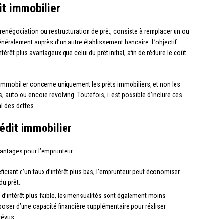
it immobilier
renégociation ou restructuration de prêt, consiste à remplacer un ou
généralement auprès d’un autre établissement bancaire. L’objectif
ntérêt plus avantageux que celui du prêt initial, afin de réduire le coût
t immobilier concerne uniquement les prêts immobiliers, et non les
, auto ou encore revolving. Toutefois, il est possible d’inclure ces
l des dettes.
édit immobilier
vantages pour l’emprunteur :
ficiant d’un taux d’intérêt plus bas, l’emprunteur peut économiser
du prêt.
x d’intérêt plus faible, les mensualités sont également moins
poser d’une capacité financière supplémentaire pour réaliser
révus.