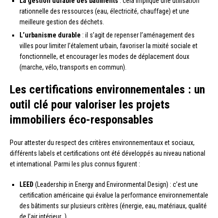
La gestion durable des bâtiments
: cela implique une utilisation
rationnelle des ressources (eau, électricité, chauffage) et une
meilleure gestion des déchets.
L’urbanisme durable
: il s’agit de repenser l’aménagement des
villes pour limiter l’étalement urbain, favoriser la mixité sociale et
fonctionnelle, et encourager les modes de déplacement doux
(marche, vélo, transports en commun).
Les certifications environnementales : un
outil clé pour valoriser les projets
immobiliers éco-responsables
Pour attester du respect des critères environnementaux et sociaux,
différents labels et certifications ont été développés au niveau national
et international. Parmi les plus connus figurent :
LEED
(Leadership in Energy and Environmental Design) : c’est une
certification américaine qui évalue la performance environnementale
des bâtiments sur plusieurs critères (énergie, eau, matériaux, qualité
de l’air intérieur…).