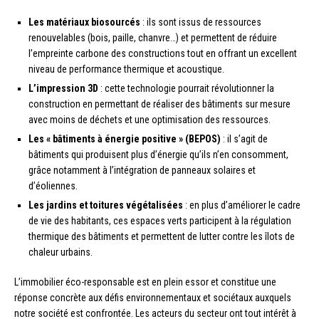
Les matériaux biosourcés
: ils sont issus de ressources
renouvelables (bois, paille, chanvre…) et permettent de réduire
l’empreinte carbone des constructions tout en offrant un excellent
niveau de performance thermique et acoustique.
L’impression 3D
: cette technologie pourrait révolutionner la
construction en permettant de réaliser des bâtiments sur mesure
avec moins de déchets et une optimisation des ressources.
Les « bâtiments à énergie positive » (BEPOS)
: il s’agit de
bâtiments qui produisent plus d’énergie qu’ils n’en consomment,
grâce notamment à l’intégration de panneaux solaires et
d’éoliennes.
Les jardins et toitures végétalisées
: en plus d’améliorer le cadre
de vie des habitants, ces espaces verts participent à la régulation
thermique des bâtiments et permettent de lutter contre les îlots de
chaleur urbains.
L’immobilier éco-responsable est en plein essor et constitue une
réponse concrète aux défis environnementaux et sociétaux auxquels
notre société est confrontée. Les acteurs du secteur ont tout intérêt à