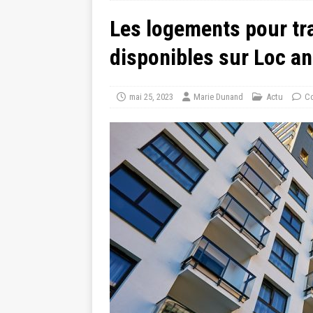
Les logements pour tr
disponibles sur Loc a
mai 25, 2023
Marie Dunand
Actu
Co