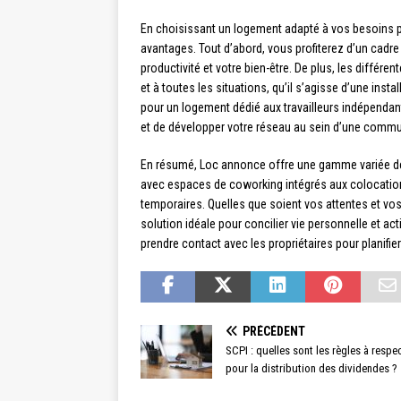
En choisissant un logement adapté à vos besoins 
avantages. Tout d’abord, vous profiterez d’un cadre d
productivité et votre bien-être. De plus, les diffé
et à toutes les situations, qu’il s’agisse d’une ins
pour un logement dédié aux travailleurs indépendan
et de développer votre réseau au sein d’une commu
En résumé, Loc annonce offre une gamme variée de 
avec espaces de coworking intégrés aux colocati
temporaires. Quelles que soient vos attentes et vo
solution idéale pour concilier vie personnelle et act
prendre contact avec les propriétaires pour planifier
PRÉCÉDENT
SCPI : quelles sont les règles à respe
pour la distribution des dividendes ?