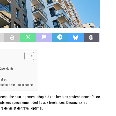
dépendants
elles
pendants sur Loc annonce
a recherche d’un logement adapté à vos besoins professionnels ? Loc
biliers spécialement dédiés aux freelances. Découvrez les
e de vie et de travail optimal.