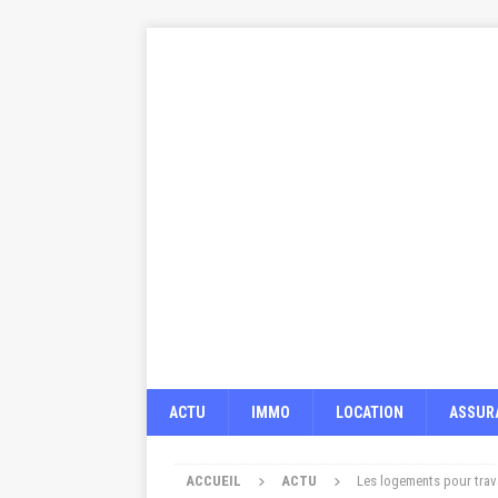
ACTU
IMMO
LOCATION
ASSUR
ACCUEIL
ACTU
Les logements pour trav