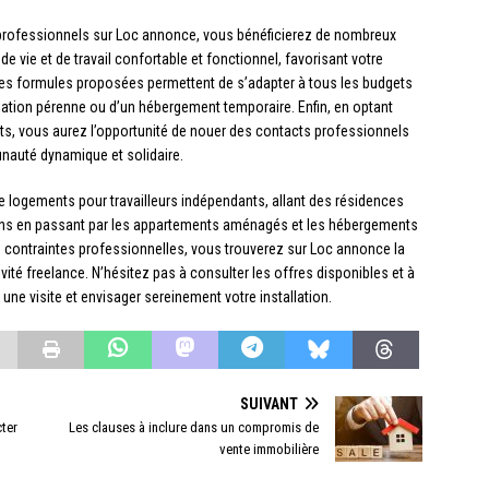
professionnels sur Loc annonce, vous bénéficierez de nombreux
e vie et de travail confortable et fonctionnel, favorisant votre
rentes formules proposées permettent de s’adapter à tous les budgets
tallation pérenne ou d’un hébergement temporaire. Enfin, en optant
ts, vous aurez l’opportunité de nouer des contacts professionnels
nauté dynamique et solidaire.
logements pour travailleurs indépendants, allant des résidences
ons en passant par les appartements aménagés et les hébergements
s contraintes professionnelles, vous trouverez sur Loc annonce la
ivité freelance. N’hésitez pas à consulter les offres disponibles et à
 une visite et envisager sereinement votre installation.
SUIVANT
cter
Les clauses à inclure dans un compromis de
vente immobilière