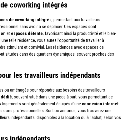
de coworking intégrés
aces de coworking intégrés
, permettant aux travailleurs
fessionnel sans avoir à se déplacer. Ces espaces sont
ion
et
espaces détente
, favorisant ainsi la productivité et le bien-
’une telle résidence, vous aurez l’opportunité de travailler à
cadre stimulant et convivial. Les résidences avec espaces de
ont situées dans des quartiers dynamiques, souvent proches des
ur les travailleurs indépendants
s ou aménagés pour répondre aux besoins des travailleurs
l dédié
, souvent situé dans une pièce à part, vous permettant de
 ces logements sont généralement équipés d’une
connexion internet
issions professionnelles. Sur Loc annonce, vous trouverez une
eurs indépendants, disponibles à la location ou à l’achat, selon vos
eurs indépendants