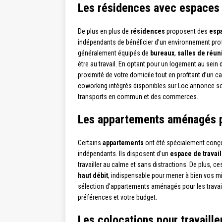
Les résidences avec espaces 
De plus en plus de
résidences
proposent des
esp
indépendants de bénéficier d’un environnement pro
généralement équipés de
bureaux
,
salles de réun
être au travail. En optant pour un logement au sein d
proximité de votre domicile tout en profitant d’un 
coworking intégrés disponibles sur Loc annonce s
transports en commun et des commerces.
Les appartements aménagés po
Certains
appartements
ont été spécialement conçu
indépendants. Ils disposent d’un
espace de travai
travailler au calme et sans distractions. De plus,
haut débit
, indispensable pour mener à bien vos m
sélection d’appartements aménagés pour les travaill
préférences et votre budget.
Les colocations pour travaill