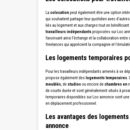
La
colocation
peut également être une option inté
qui souhaitent partager leur quotidien avec d’autres
liés au logement et aux charges tout en bénéficiant 
travailleurs indépendants
proposées sur Loc ann
favorisant ainsi l’échange et la collaboration entre
freelances qui apprécient la compagnie et l’émulati
Les logements temporaires po
Pour les travailleurs indépendants amenés à se dé
propose également des
logements temporaires
.
meublés
, de
studios
ou encore de
chambres en r
de courte durée et sont généralement situés à prox
temporaires disponibles sur Loc annonce sont une 
en déplacement professionnel.
Les avantages des logements 
annonce