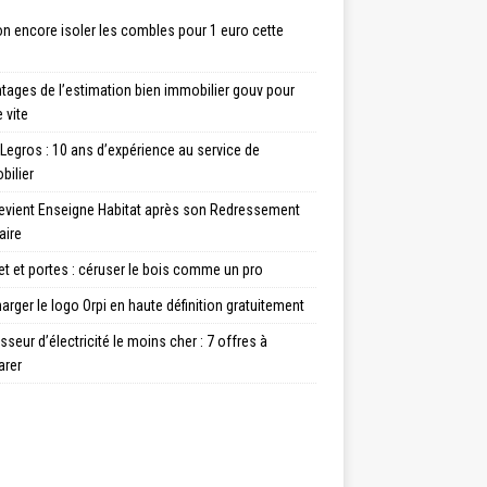
n encore isoler les combles pour 1 euro cette
tages de l’estimation bien immobilier gouv pour
 vite
Legros : 10 ans d’expérience au service de
bilier
evient Enseigne Habitat après son Redressement
aire
t et portes : céruser le bois comme un pro
arger le logo Orpi en haute définition gratuitement
sseur d’électricité le moins cher : 7 offres à
rer