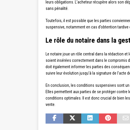
leurs obligations. L’acheteur récupère alors son dé
sans pénalité.
Toutefois, il est possible que les parties conviennen
suspensive, notamment en cas d’obtention tardive d
Le rôle du notaire dans la ge
Le notaire joue un rôle central dans la rédaction et 
soient insérées correctement dans le compromis de 
doit également informer les parties des conséquenc
suivre leur évolution jusqu’à la signature de l’acte déf
En conclusion, les conditions suspensives sont un
Elles permettent aux parties de se protéger contre 
conditions optimales. Il est donc crucial de bien 
vente.