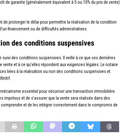
pôt de garantie (généralement équivalent à 5 ou 10% du prix de vente)
t de prolonger le délai pour permettre la réalisation de la condition
’un financement ou de difficultés administratives.
stion des conditions suspensives
le suivi des conditions suspensives. Il veille à ce que ces dernières
vente et à ce qu’elles répondent aux exigences légales. Le notaire
es liées à la réalisation ou non des conditions suspensives et
initif.
 mécanisme essentiel pour sécuriser une transaction immobilière.
les imprévus et de s’assurer que la vente sera réalisée dans des
les comprendre et de les intégrer correctement dans le compromis de