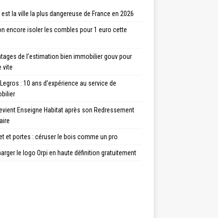
 est la ville la plus dangereuse de France en 2026
n encore isoler les combles pour 1 euro cette
tages de l’estimation bien immobilier gouv pour
 vite
Legros : 10 ans d’expérience au service de
bilier
evient Enseigne Habitat après son Redressement
aire
t et portes : céruser le bois comme un pro
arger le logo Orpi en haute définition gratuitement