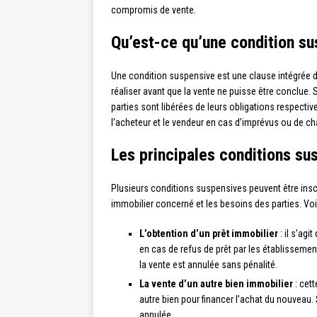
compromis de vente.
Qu’est-ce qu’une condition su
Une condition suspensive est une clause intégrée 
réaliser avant que la vente ne puisse être conclue. 
parties sont libérées de leurs obligations respecti
l’acheteur et le vendeur en cas d’imprévus ou de c
Les principales conditions s
Plusieurs conditions suspensives peuvent être insc
immobilier concerné et les besoins des parties. Voi
L’obtention d’un prêt immobilier
: il s’agi
en cas de refus de prêt par les établissemen
la vente est annulée sans pénalité.
La vente d’un autre bien immobilier
: cett
autre bien pour financer l’achat du nouveau. S
annulée.