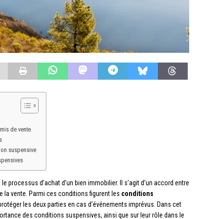
mis de vente
s
ion suspensive
uspensives
e processus d’achat d’un bien immobilier. Il s’agit d’un accord entre
de la vente. Parmi ces conditions figurent les
conditions
 protéger les deux parties en cas d’événements imprévus. Dans cet
portance des conditions suspensives, ainsi que sur leur rôle dans le