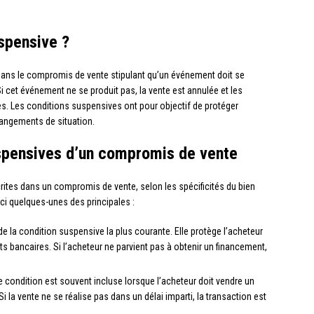
spensive ?
dans le compromis de vente stipulant qu’un événement doit se
Si cet événement ne se produit pas, la vente est annulée et les
ves. Les conditions suspensives ont pour objectif de protéger
hangements de situation.
uspensives d’un compromis de vente
rites dans un compromis de vente, selon les spécificités du bien
ci quelques-unes des principales :
t de la condition suspensive la plus courante. Elle protège l’acheteur
ts bancaires. Si l’acheteur ne parvient pas à obtenir un financement,
e condition est souvent incluse lorsque l’acheteur doit vendre un
i la vente ne se réalise pas dans un délai imparti, la transaction est