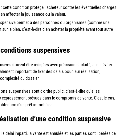
: cette condition protège l’acheteur contre les éventuelles charges
 en affecter la jouissance ou la valeur.
suspensive permet à des personnes ou organismes (comme une
ur le bien, c’est-à-dire d’en acheter la propriété avant tout autre
s conditions suspensives
ves doivent être rédigées avec précision et clarté, afin d’éviter
alement important de fixer des délais pour leur réalisation,
 complexité du dossier.
ons suspensives sont d’ordre public, c’est-à-dire qu’elles
as expressément prévues dans le compromis de vente. C’est le cas,
obtention d’un prêt immobilier.
alisation d’une condition suspensive
e délai imparti, la vente est annulée et les parties sont libérées de