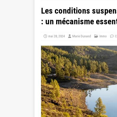
Les conditions suspen
: un mécanisme essenti
mai 28, 2024
Marie Dunand
Immo
C