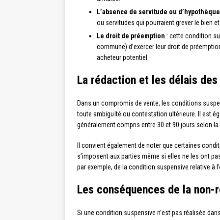
L’absence de servitude ou d’hypothèque
ou servitudes qui pourraient grever le bien et
Le droit de préemption
: cette condition 
commune) d’exercer leur droit de préemption s
acheteur potentiel.
La rédaction et les délais de
Dans un compromis de vente, les conditions suspensi
toute ambiguïté ou contestation ultérieure. Il est ég
généralement compris entre 30 et 90 jours selon la
Il convient également de noter que certaines conditi
s’imposent aux parties même si elles ne les ont p
par exemple, de la condition suspensive relative à l’
Les conséquences de la non-ré
Si une condition suspensive n’est pas réalisée dans l