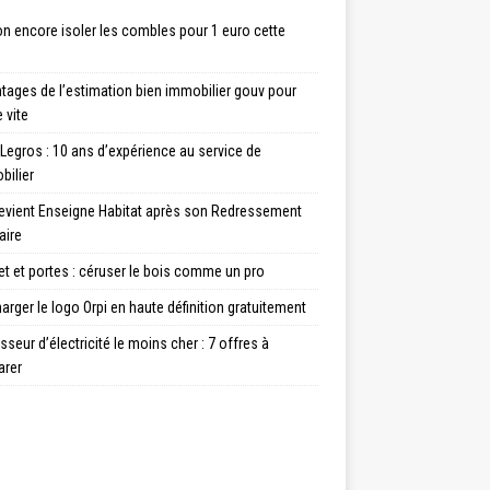
n encore isoler les combles pour 1 euro cette
tages de l’estimation bien immobilier gouv pour
 vite
Legros : 10 ans d’expérience au service de
bilier
evient Enseigne Habitat après son Redressement
aire
t et portes : céruser le bois comme un pro
arger le logo Orpi en haute définition gratuitement
sseur d’électricité le moins cher : 7 offres à
rer