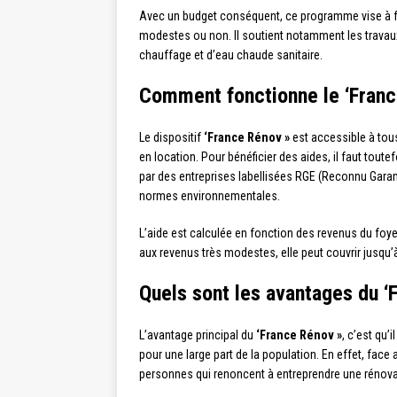
Avec un budget conséquent, ce programme vise à fac
modestes ou non. Il soutient notamment les travau
chauffage et d’eau chaude sanitaire.
Comment fonctionne le ‘Franc
Le dispositif
‘France Rénov »
est accessible à tous
en location. Pour bénéficier des aides, il faut toute
par des entreprises labellisées RGE (Reconnu Garant
normes environnementales.
L’aide est calculée en fonction des revenus du foy
aux revenus très modestes, elle peut couvrir jusqu’
Quels sont les avantages du ‘
L’avantage principal du
‘France Rénov »
, c’est qu’
pour une large part de la population. En effet, fac
personnes qui renoncent à entreprendre une rénova