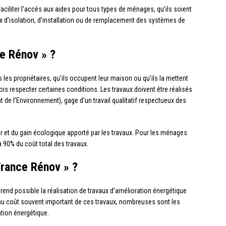
iliter l’accès aux aides pour tous types de ménages, qu’ils soient
x d’isolation, d’installation ou de remplacement des systèmes de
e Rénov » ?
 les propriétaires, qu’ils occupent leur maison ou qu’ils la mettent
fois respecter certaines conditions. Les travaux doivent être réalisés
 de l’Environnement), gage d’un travail qualitatif respectueux des
er et du gain écologique apporté par les travaux. Pour les ménages
à 90% du coût total des travaux.
France Rénov » ?
il rend possible la réalisation de travaux d’amélioration énergétique
e au coût souvent important de ces travaux, nombreuses sont les
tion énergétique.