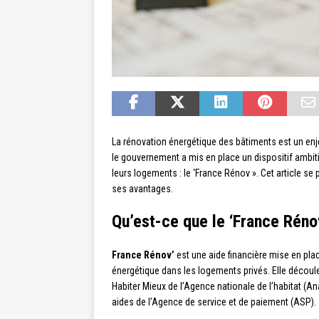
La rénovation énergétique des bâtiments est un enj
le gouvernement a mis en place un dispositif ambitie
leurs logements : le ‘France Rénov ». Cet article s
ses avantages.
Qu’est-ce que le ‘France Réno
France Rénov’
est une aide financière mise en plac
énergétique dans les logements privés. Elle découle 
Habiter Mieux de l’Agence nationale de l’habitat (Ana
aides de l’Agence de service et de paiement (ASP).