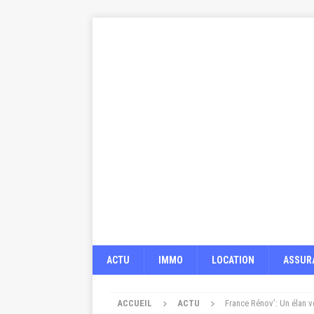
ACTU
IMMO
LOCATION
ASSUR
ACCUEIL
ACTU
France Rénov’: Un élan v