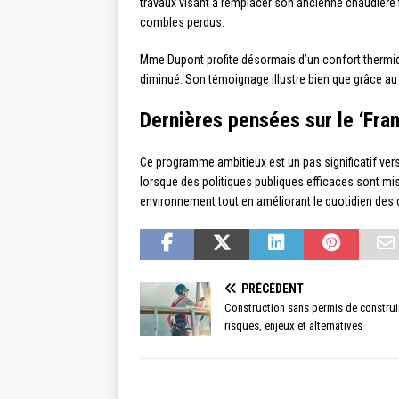
travaux visant à remplacer son ancienne chaudière fi
combles perdus.
Mme Dupont profite désormais d’un confort thermiq
diminué. Son témoignage illustre bien que grâce au 
Dernières pensées sur le ‘Fra
Ce programme ambitieux est un pas significatif vers
lorsque des politiques publiques efficaces sont mis
environnement tout en améliorant le quotidien des 
PRÉCÉDENT
Construction sans permis de construi
risques, enjeux et alternatives