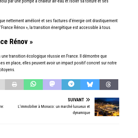
oul par une pompe à chaleur air-eau et isoler sa toiture et ses
ue nettement amélioré et ses factures d’énergie ont drastiquement
‘France Rénov », la transition énergétique est accessible à tous.
nce Rénov »
 une transition écologique réussie en France. Il démontre que
es en place, elles peuvent avoir un impact positif concret sur notre
citoyens.
SUIVANT
re:
L’immobilier à Monaco: un marché luxueux et
dynamique