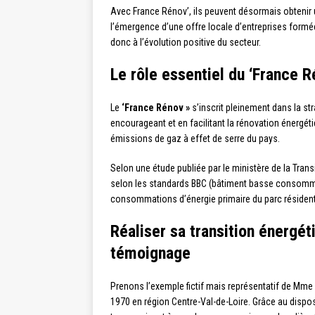
Avec France Rénov’, ils peuvent désormais obtenir u
l’émergence d’une offre locale d’entreprises form
donc à l’évolution positive du secteur.
Le rôle essentiel du ‘France R
Le
‘France Rénov »
s’inscrit pleinement dans la st
encourageant et en facilitant la rénovation énergéti
émissions de gaz à effet de serre du pays.
Selon une étude publiée par le ministère de la Tran
selon les standards BBC (bâtiment basse consommati
consommations d’énergie primaire du parc résident
Réaliser sa transition énergét
témoignage
Prenons l’exemple fictif mais représentatif de Mm
1970 en région Centre-Val-de-Loire. Grâce au dispos