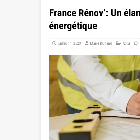
France Rénov’: Un élan 
énergétique
juillet 14, 2023
Marie Dunand
Actu