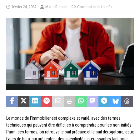
février 24, 2024
Marie Dunand
Commentaires fermés
Le monde de l’immobilier est complexe et varié, avec des termes
techniques qui peuvent être difficiles à comprendre pour les non-initiés.
Parmi ces termes, on retrouve le bail précaire et le bail dérogatoire, deux
types de baux qui présentent des spécificités intéressantes tant pour