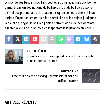
Le monde des baux immobiliers peut être complexe, mais une bonne
compréhension des notions de bail précaire et de bail dérogatoire
permet aux propriétaires et locataires d’optimiser leurs choix et leurs
projets. En prenant en compte les spécificités et les enjeux juridiques
liés à chaque type de bail, les parties peuvent conclure des contrats
adaptés à leurs besoins, tout en respectant la législation en vigueur.
PRÉCÉDENT
Le prêt immobilier sans apport : une solution accessible
pour financer votre projet
SUIVANT
Acheter une place de parking : investissement malin ou
galère assurée ?
ARTICLES RÉCENTS