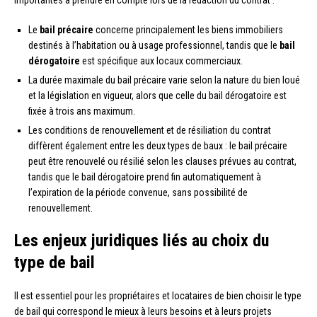
importantes à prendre en compte lors de la rédaction du contrat :
Le
bail précaire
concerne principalement les biens immobiliers
destinés à l’habitation ou à usage professionnel, tandis que le
bail
dérogatoire
est spécifique aux locaux commerciaux.
La durée maximale du bail précaire varie selon la nature du bien loué
et la législation en vigueur, alors que celle du bail dérogatoire est
fixée à trois ans maximum.
Les conditions de renouvellement et de résiliation du contrat
diffèrent également entre les deux types de baux : le bail précaire
peut être renouvelé ou résilié selon les clauses prévues au contrat,
tandis que le bail dérogatoire prend fin automatiquement à
l’expiration de la période convenue, sans possibilité de
renouvellement.
Les enjeux juridiques liés au choix du
type de bail
Il est essentiel pour les propriétaires et locataires de bien choisir le type
de bail qui correspond le mieux à leurs besoins et à leurs projets