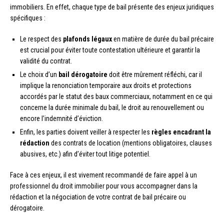
immobiliers. En effet, chaque type de bail présente des enjeux juridiques
spécifiques :
Le respect des
plafonds légaux
en matière de durée du bail précaire
est crucial pour éviter toute contestation ultérieure et garantir la
validité du contrat.
Le choix d’un
bail dérogatoire
doit être mûrement réfléchi, car il
implique la renonciation temporaire aux droits et protections
accordés par le statut des baux commerciaux, notamment en ce qui
concerne la durée minimale du bail, le droit au renouvellement ou
encore l’indemnité d’éviction.
Enfin, les parties doivent veiller à respecter les
règles encadrant la
rédaction
des contrats de location (mentions obligatoires, clauses
abusives, etc.) afin d’éviter tout litige potentiel.
Face à ces enjeux, il est vivement recommandé de faire appel à un
professionnel du droit immobilier pour vous accompagner dans la
rédaction et la négociation de votre contrat de bail précaire ou
dérogatoire.