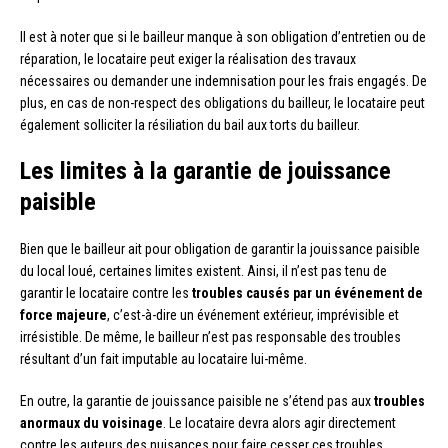
Il est à noter que si le bailleur manque à son obligation d’entretien ou de
réparation, le locataire peut exiger la réalisation des travaux
nécessaires ou demander une indemnisation pour les frais engagés. De
plus, en cas de non-respect des obligations du bailleur, le locataire peut
également solliciter la résiliation du bail aux torts du bailleur.
Les limites à la garantie de jouissance
paisible
Bien que le bailleur ait pour obligation de garantir la jouissance paisible
du local loué, certaines limites existent. Ainsi, il n’est pas tenu de
garantir le locataire contre les
troubles causés par un événement de
force majeure
, c’est-à-dire un événement extérieur, imprévisible et
irrésistible. De même, le bailleur n’est pas responsable des troubles
résultant d’un fait imputable au locataire lui-même.
En outre, la garantie de jouissance paisible ne s’étend pas aux
troubles
anormaux du voisinage
. Le locataire devra alors agir directement
contre les auteurs des nuisances pour faire cesser ces troubles.