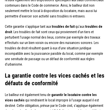
résulte également des dispositions spécifiques aux baux commerciaux
contenues dans le Code de commerce. Ainsi, le bailleur doit non
seulement mettre le local à disposition du locataire, mais aussi lui
permettre d’exercer son activité sans troubles ni entraves.
Cette garantie s’applique tant aux
troubles de fait
qu’aux
troubles de
droit
. Les troubles de fait sont ceux qui proviennent d’un tiers et
perturbent l’usage normal des lieux, comme par exemple des travaux
effectués sur un bien voisin ou encore des nuisances sonores. Les
troubles de droit résultent quant à eux d’une situation juridique
incompatible avec la jouissance paisible du local, comme par exemple
une servitude de passage ou un défaut de conformité aux règles
d’urbanisme.
La garantie contre les vices cachés et les
défauts de conformité
Le bailleur est également tenu de
garantir le locataire contre les
vices cachés
qui rendraient le local impropre à l’usage auquel il est
destiné. Cette obligation, prévue par le Code civil, s’applique également