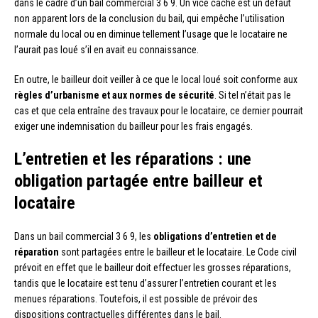
dans le cadre d’un bail commercial 3 6 9. Un vice caché est un défaut
non apparent lors de la conclusion du bail, qui empêche l’utilisation
normale du local ou en diminue tellement l’usage que le locataire ne
l’aurait pas loué s’il en avait eu connaissance.
En outre, le bailleur doit veiller à ce que le local loué soit conforme aux
règles d’urbanisme et aux normes de sécurité
. Si tel n’était pas le
cas et que cela entraîne des travaux pour le locataire, ce dernier pourrait
exiger une indemnisation du bailleur pour les frais engagés.
L’entretien et les réparations : une
obligation partagée entre bailleur et
locataire
Dans un bail commercial 3 6 9, les
obligations d’entretien et de
réparation
sont partagées entre le bailleur et le locataire. Le Code civil
prévoit en effet que le bailleur doit effectuer les grosses réparations,
tandis que le locataire est tenu d’assurer l’entretien courant et les
menues réparations. Toutefois, il est possible de prévoir des
dispositions contractuelles différentes dans le bail.