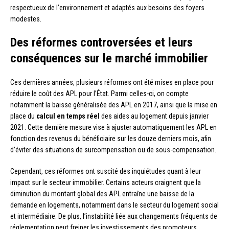
respectueux de l’environnement et adaptés aux besoins des foyers
modestes.
Des réformes controversées et leurs
conséquences sur le marché immobilier
Ces dernières années, plusieurs réformes ont été mises en place pour
réduire le coût des APL pour l’État. Parmi celles-ci, on compte
notamment la baisse généralisée des APL en 2017, ainsi que la mise en
place du
calcul en temps réel
des aides au logement depuis janvier
2021. Cette dernière mesure vise à ajuster automatiquement les APL en
fonction des revenus du bénéficiaire sur les douze derniers mois, afin
d’éviter des situations de surcompensation ou de sous-compensation.
Cependant, ces réformes ont suscité des inquiétudes quant à leur
impact sur le secteur immobilier. Certains acteurs craignent que la
diminution du montant global des APL entraîne une baisse de la
demande en logements, notamment dans le secteur du logement social
et intermédiaire. De plus, l’instabilité liée aux changements fréquents de
réglementation peut freiner les investissements des promoteurs