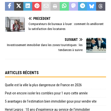
PRÉCÉDENT
Comparateurs de bureaux à louer : comment ils améliorent
la satisfaction des locataires
SUIVANT
Investissement immobilier dans les zones touristiques : les
tendances à suivre
ARTICLES RÉCENTS
Quelle est la ville la plus dangereuse de France en 2026
Peut-on encore isoler les combles pour 1 euro cette année
5 avantages de l’estimation bien immobilier gouv pour vendre vite
Hervé Legros : 10 ans d’expérience au service de l’immobilier